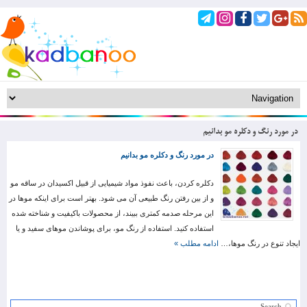
در مورد رنگ و دکلره مو بدانیم
در مورد رنگ و دکلره مو بدانیم
دکلره کردن، باعث نفوذ مواد شیمیایی از قبیل اکسیدان در ساقه مو
و از بین رفتن رنگ طبیعی آن می شود. بهتر است برای اینکه موها در
این مرحله صدمه کمتری ببیند، از محصولات باکیفیت و شناخته شده
استفاده کنید. استفاده از رنگ مو، برای پوشاندن موهای سفید و یا
ایجاد تنوع در رنگ موها،…
ادامه مطلب »