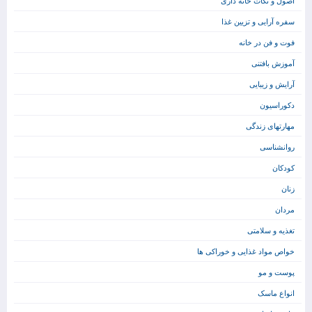
اصول و نکات خانه داری
سفره آرایی و تزیین غذا
فوت و فن در خانه
آموزش بافتنی
آرایش و زیبایی
دکوراسیون
مهارتهای زندگی
روانشناسی
کودکان
زنان
مردان
تغذیه و سلامتی
خواص مواد غذایی و خوراکی ها
پوست و مو
انواع ماسک