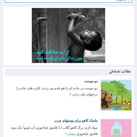
مطالب تصادفی
دو دوست
دو دوست در جاده ای با هم قدم می زدند. کناره های جاده را
درختهای بلند
بیشتر »
ماسک کاهو برای پوستهای چرب
مواد لازم: برگ کاهو گلاب / 1 قاشق غذاخوری آب لیمو / یک دوم
قاشق چایخوری
بیشتر »