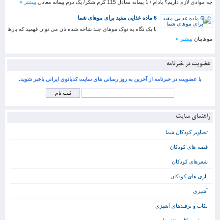
چه موادی لازم داریم؟ بادام / 1 پیمانه معادل 115 گرم شکر/ یک دوم پیمانه معادل
بیشتر »
6 ماده غذایی مفید برای موهای شما
با یک نگاه به نوک موهای چند شاخه شده تان می توان فهمید که بارها
موهایتان
بیشتر »
عضویت در خبرنامه
با عضویت در خبرنامه از آخرین به روز رسانی های سایت کدبانوی ایرانی باخبر شوید.
راهنمای سایت
تصاویر کودکان شما
قصه های کودکان
شعرهای کودکان
بازی های کودکان
آشپزی
نکات و ترفندهای آشپزی