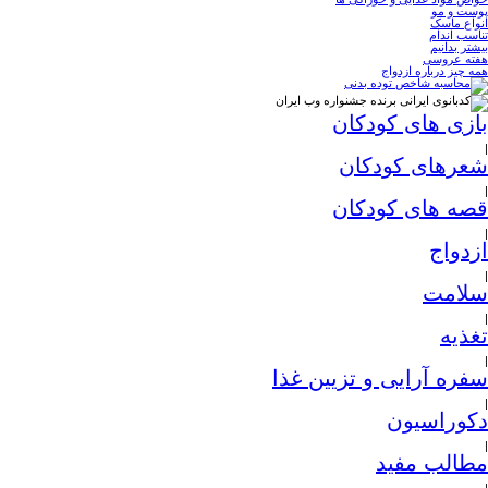
پوست و مو
انواع ماسک
تناسب اندام
بیشتر بدانیم
هفته عروسی
همه چیز درباره ازدواج
بازی های کودکان
|
شعرهای کودکان
|
قصه های کودکان
|
ازدواج
|
سلامت
|
تغذیه
|
سفره آرایی و تزیین غذا
|
دکوراسیون
|
مطالب مفید