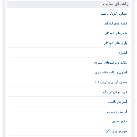
راهنمای سایت
تصاویر کودکان شما
قصه های کودکان
شعرهای کودکان
بازی های کودکان
آشپزی
نکات و ترفندهای آشپزی
اصول و نکات خانه داری
سفره آرایی و تزیین غذا
فوت و فن در خانه
آموزش بافتنی
آرایش و زیبایی
دکوراسیون
مهارتهای زندگی