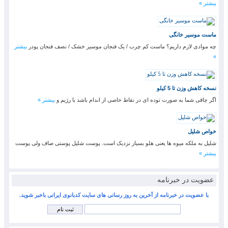
بیشتر »
ماست موسیر خانگی
چه موادی لازم داریم؟ ماست کم چرب / یک فنجان موسیر خشک / نصف فنجان پودر
بیشتر
»
نسخه کاهش وزن تا 5 کیلو
اگر چاقی شما به صورت توده ای در نقاط خاصی از اندام باشد با رژیم و
بیشتر »
خواص شلیل
شلیل به ملکه میوه ها یعنی هلو بسیار نزدیک است. پوست شلیل پوستی صاف ولی پوست
بیشتر »
عضویت در خبرنامه
با عضویت در خبرنامه از آخرین به روز رسانی های سایت کدبانوی ایرانی باخبر شوید.