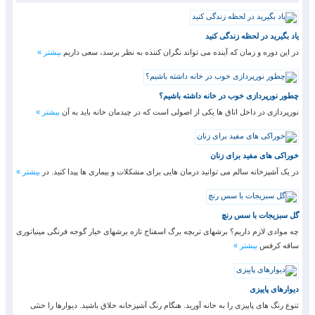
یاد بگیرید در لحظه زندگی کنید
در این دوره و زمان که آینده می تواند نگران کننده به نظر برسد، سعی داریم
بیشتر »
چطور نورپردازی خوب در خانه داشته باشیم؟
نورپردازی در داخل اتاق ها یکی از اصولی است که در چیدمان خانه باید به آن
بیشتر »
خوراکی های مفید برای زنان
در یک آشپزخانه سالم می توانید درمان هایی برای مشکلات و بیماری ها پیدا کنید. در
بیشتر »
گل سبزیجات با سس رنچ
چه موادی لازم داریم؟ برشهای تربچه برگ اسفناج تازه برشهای خیار گوجه فرنگی مینیاتوری
ساقه کرفس
بیشتر »
دیوارهای پاییزی
تنوع رنگ های پاییزی را به خانه آورید. هنگام رنگ آشپزخانه خلاق باشید. دیوارها را خنثی