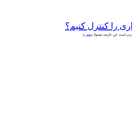
ری را کنترل کنیم؟
ر کردن است. این عارضه معمولا
بیشتر »