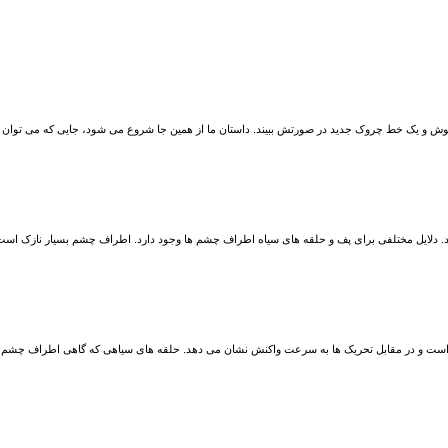
د جوش و یک خط چروک جدید در صورتش ببیند. داستان ما از همین جا شروع می شود، جایی که می توان 
د. دلایل مختلفی برای پف و حلقه های سیاه اطراف چشم ها وجود دارد. اطراف چشم بسیار نازک است و 
 است و در مقابل تحریک ها به سرعت واکنش نشان می دهد. حلقه های سیاهی که گاهی اطراف چشم م