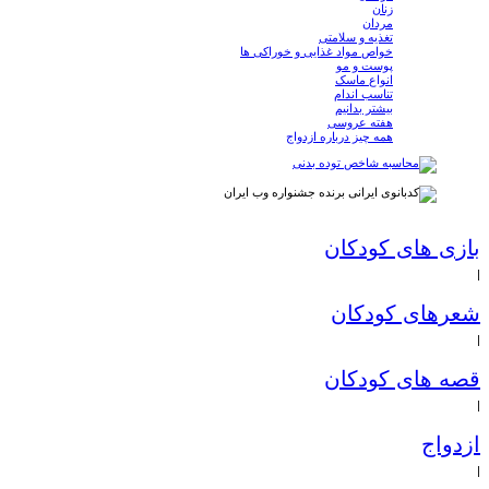
زنان
مردان
تغذیه و سلامتی
خواص مواد غذایی و خوراکی ها
پوست و مو
انواع ماسک
تناسب اندام
بیشتر بدانیم
هفته عروسی
همه چیز درباره ازدواج
بازی های کودکان
|
شعرهای کودکان
|
قصه های کودکان
|
ازدواج
|