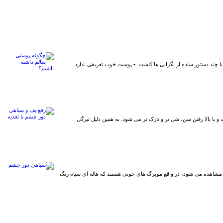
با چند دستور ساده از نگرانی ها کاست. • پوست خوب تعریفی ندارد…
با بالا رفتن سن، شل تر و نازک تر می شود. به همین دلیل تیرگی
شاهده می شود، در واقع مویرگ های خونی هستند که هاله ای سیاه رنگ