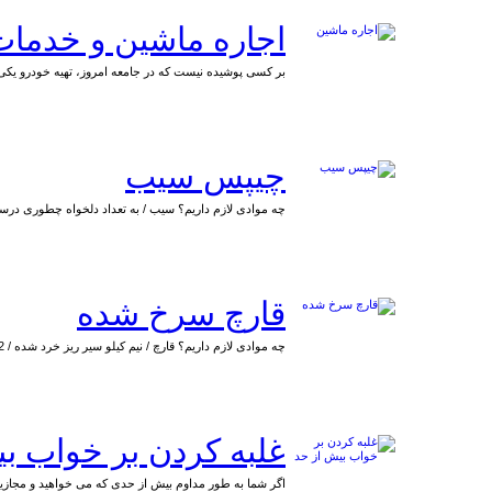
اجاره ماشین و خدمات 
بر کسی پوشیده نیست که در جامعه امروز، تهیه خودرو یکی 
چیپس سیب
چه موادی لازم داریم؟ سیب / به تعداد دلخواه چطوری 
قارچ سرخ شده
چه موادی لازم داریم؟ قارچ / نیم کیلو سیر ریز خرد شده / 2 حبه پیاز
غلبه کردن بر خواب ب
اگر شما به طور مداوم بیش از حدی که می خواهید و مجازید،