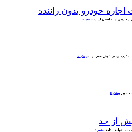
اجاره خودرو بدون راننده
از نیازهای اولیه انسان است.
بیشتر »
درست کنیم؟ چیپس خوش طعم سیب
بیشتر »
بیشتر »
یش از حد
 می خوابید، بدانید
بیشتر »