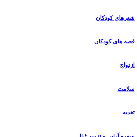
|
شعرهای کودکان
|
قصه های کودکان
|
ازدواج
|
سلامت
|
تغذیه
|
سفره آرایی و تزیین غذا