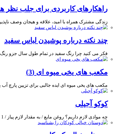
راهکارهای کاربردی برای جلب نظر 
زندگی مشترک همراه با امید، علاقه و هیجان وصف ناپذی
چند نکته درباره پوشیدن لباس سفید
فکر می کنید چرا رنگ سفید در تمام طول سال جزو رنگ
مکعب های یخی میوه ای (3)
مکعب های یخی میوه ای ایده جالبی برای تزیین پارچ آب ی
کوکو آجیلی
چه موادی لازم داریم؟ روغن مایع / به مقدار لازم پیاز / 1 عدد (140 گرم)