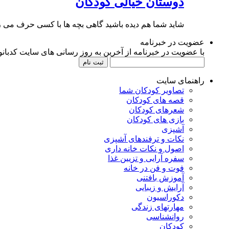
دوستان خیالی کودکان
شاید شما هم دیده باشید گاهی بچه ها با کسی حرف می زن
عضویت در خبرنامه
با عضویت در خبرنامه از آخرین به روز رسانی های سایت کدبانوی
راهنمای سایت
تصاویر کودکان شما
قصه های کودکان
شعرهای کودکان
بازی های کودکان
آشپزی
نکات و ترفندهای آشپزی
اصول و نکات خانه داری
سفره آرایی و تزیین غذا
فوت و فن در خانه
آموزش بافتنی
آرایش و زیبایی
دکوراسیون
مهارتهای زندگی
روانشناسی
کودکان