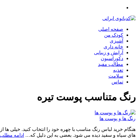
صفحه اصلی
کودک من
آشپزی
خانه داری
آرایش و زیبایی
دکوراسیون
مطالب مفید
تغذیه
سلامت
تماس
رنگ متناسب پوست تیره
رنگ ها و پوست ها
هنگام خرید لباس رنگ مناسب با چهره خود را انتخاب کنید. خیلی ها از
های سیاه و سفید دیده می شود. بعضی به این دلیل که…
ادامه مطلب 