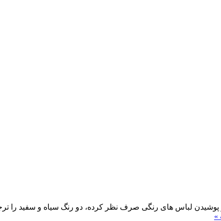
 پوشیدن لباس های رنگی صرف نظر کرده، دو رنگ سیاه و سفید را ترجیح د
»