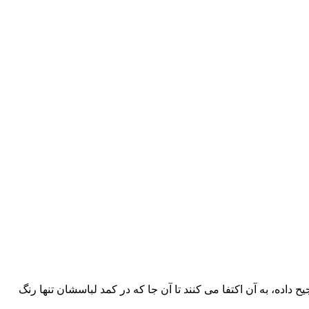
اده، به آن اکتفا می کنند تا آن جا که در کمد لباسشان تنها رنگ