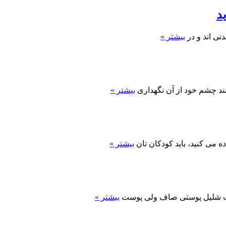
د
دنی اند و در
بیشتر »
نند چشم خود از آن نگهداری
بیشتر »
 می کنید، باید کودکان تان
بیشتر »
وست شلیل پوستی صاف ولی پوست
بیشتر »