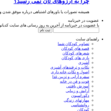
چرا به آرزوهای تان نمی رسید؟
همیشه تصورات یا باورهای اشتباهی درباره موفق شدن وجو
عضویت در خبرنامه
با عضویت در خبرنامه از آخرین به روز رسانی های سایت کدبانوی
راهنمای سایت
تصاویر کودکان شما
قصه های کودکان
شعرهای کودکان
بازی های کودکان
آشپزی
نکات و ترفندهای آشپزی
اصول و نکات خانه داری
سفره آرایی و تزیین غذا
فوت و فن در خانه
آموزش بافتنی
آرایش و زیبایی
دکوراسیون
مهارتهای زندگی
روانشناسی
کودکان