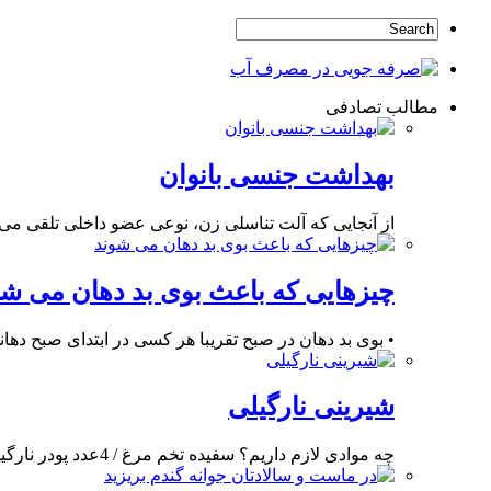
مطالب تصادفی
بهداشت جنسی بانوان
از آنجایی که آلت تناسلی زن، نوعی عضو داخلی تلقی م
چیزهایی که باعث بوی بد دهان می شو
• بوی بد دهان در صبح تقریبا هر کسی در ابتدای صبح ده
شیرینی نارگیلی
چه موادی لازم داریم؟ سفیده تخم مرغ / 4عدد پودر نارگیل / 2 پیمانه شکر /