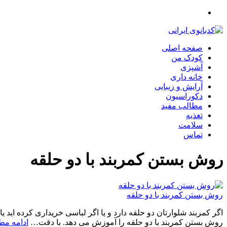
صفحه اصلی
کودک من
آشپزی
خانه داری
آرایش و زیبایی
دکوراسیون
مطالب مفید
تغذیه
سلامت
تماس
روش بستن کمربند با دو حلقه
روش بستن کمربند با دو حلقه
اگر کمربند شلوارتان دو حلقه دارد و یا اگر لباسی خریداری کرده اید ی
روش بستن کمربند با دو حلقه را آموزش می دهد. با دقت…
ادامه مط