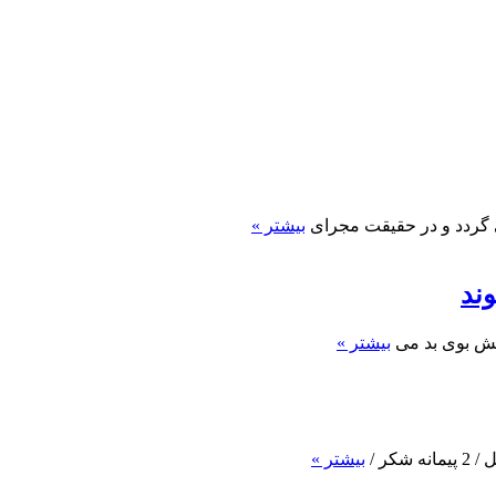
ی گردد و در حقیقت مجرای
بیشتر »
ند
انش بوی بد می
بیشتر »
بیشتر »