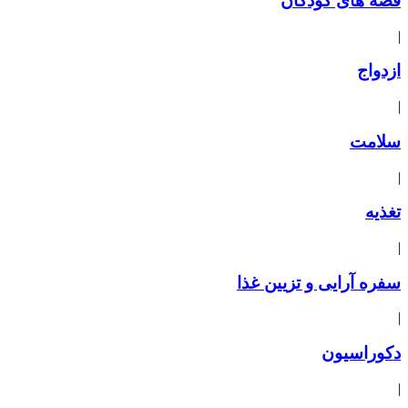
قصه های کودکان
|
ازدواج
|
سلامت
|
تغذیه
|
سفره آرایی و تزیین غذا
|
دکوراسیون
|