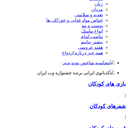
زنان
مردان
تغذیه و سلامتی
خواص مواد غذایی و خوراکی ها
پوست و مو
انواع ماسک
تناسب اندام
بیشتر بدانیم
هفته عروسی
همه چیز درباره ازدواج
بازی های کودکان
|
شعرهای کودکان
|