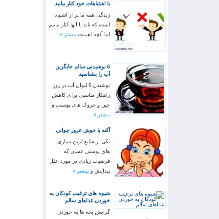
با اشتباهات خود کنار بیایید
زندگی همه ما پر از اشتباه
است که باید با آنها کنار بیاییم
اما آنچه اهمیت
بیشتر »
6 نوشیدنی سالم جایگزین
آب را بشناسید
نوشیدن 6 لیوان آب در روز
راهکار مناسبی برای کاهش
چین و چروک های پوستی و
بیشتر »
آکنه یا جوش غرور جوانی
یکی از شایع ترین بیماری
های پوستی انسان که
فرضیات زیادی در مورد علل
پیدایش و
بیشتر »
شیوه های ترغیب کودکان به
خوردن غذاهای سالم
گرایش بچه ها به خوردن