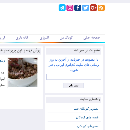
صفحه اصلی
کودک من
آشپزی
خانه داری
آرای
عضویت در خبرنامه
روش تهیه زیتون پرورده در خا
با عضویت در خبرنامه از آخرین به روز
زیتو
رسانی های سایت کدبانوی ایرانی باخبر
شوید.
سای
راهنمای سایت
تصاویر کودکان شما
قصه های کودکان
شعرهای کودکان