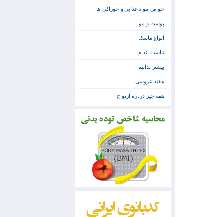
خواص مواد غذایی و خوراکی ها
پوست و مو
انواع ماسک
تناسب اندام
بیشتر بدانیم
هفته عروسی
همه چیز درباره ازدواج