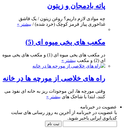
پاته بادمجان و زیتون
چه موادی لازم داریم؟ روغن زیتون / یک قاشق
غذاخوری پیاز قرمز کوچک (خرد شده) /
بیشتر »
مکعب های یخی میوه ای (5)
در مکعب های یخی میوه ای (1) و مکعب های یخی میوه
ای (2) و مکعب
بیشتر »
راه های خلاصی از مورچه ها در خانه
وقتی مورچه ها، این موجودات ریز به خانه ای نفوذ می
کنند، ابتدا با شاخک های
بیشتر »
عضویت در خبرنامه
با عضویت در خبرنامه از آخرین به روز رسانی های سایت
کدبانوی ایرانی باخبر شوید.