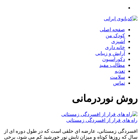
صفحه اصلی
کودک من
آشپزی
خانه داری
آرایش و زیبایی
دکوراسیون
مطالب مفید
تغذیه
سلامت
تماس
روش نوردرمانی
راه های فرار از افسردگی زمستانی
افسردگی زمستانی، عارضه ای خلقی است که در طول دوره ای از
سال که روزها کوتاه و میزان تابش نور خورشید کم می شود، برخی