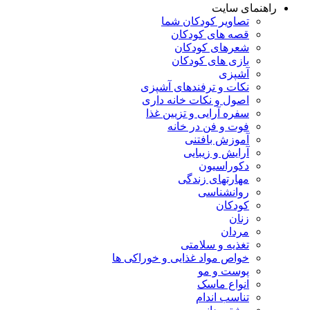
راهنمای سایت
تصاویر کودکان شما
قصه های کودکان
شعرهای کودکان
بازی های کودکان
آشپزی
نکات و ترفندهای آشپزی
اصول و نکات خانه داری
سفره آرایی و تزیین غذا
فوت و فن در خانه
آموزش بافتنی
آرایش و زیبایی
دکوراسیون
مهارتهای زندگی
روانشناسی
کودکان
زنان
مردان
تغذیه و سلامتی
خواص مواد غذایی و خوراکی ها
پوست و مو
انواع ماسک
تناسب اندام