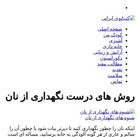
صفحه اصلی
کودک من
آشپزی
خانه داری
آرایش و زیبایی
دکوراسیون
مطالب مفید
تغذیه
سلامت
تماس
روش های درست نگهداری از نان
شیوه های نگهداری از نان
اینکه نان را چطور نگهداری کنید تا دیرتر بیات شود یا چطور آن را
سالم و عاری از هر گونه آلودگی به خانه برسانید، مساله ای است