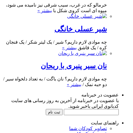
خرمالو که در غرب، سیب شرقی نیز نامیده می شود،
میوه ای است کروی شکل با
بیشتر »
شیر عسلی خانگی
چه موادی لازم داریم؟ شیر / یک لیتر شکر / یک فنجان
کره / یک قاشق
بیشتر »
نان سیر پنیری با ریحان
چه موادی لازم داریم؟ نان باگت / به تعداد دلخواه سیر /
دو حبه نمک /
بیشتر »
عضویت در خبرنامه
با عضویت در خبرنامه از آخرین به روز رسانی های سایت
کدبانوی ایرانی باخبر شوید.
راهنمای سایت
تصاویر کودکان شما