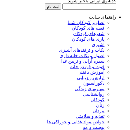
کدبانوی ایرانی باخبر شوید.
راهنمای سایت
تصاویر کودکان شما
قصه های کودکان
شعرهای کودکان
بازی های کودکان
آشپزی
نکات و ترفندهای آشپزی
اصول و نکات خانه داری
سفره آرایی و تزیین غذا
فوت و فن در خانه
آموزش بافتنی
آرایش و زیبایی
دکوراسیون
مهارتهای زندگی
روانشناسی
کودکان
زنان
مردان
تغذیه و سلامتی
خواص مواد غذایی و خوراکی ها
پوست و مو