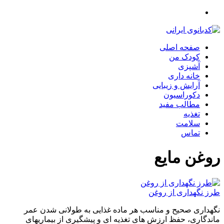
صفحه اصلی
کودک من
آشپزی
خانه داری
آرایش و زیبایی
دکوراسیون
مطالب مفید
تغذیه
سلامت
تماس
روغن مایع
طرز نگهداری از روغن
نگهداری صحیح و مناسب هر ماده غذایی به طولانی شدن عمر
ماندگاری، حفظ ارزش های تغذیه ای و پیشگیری از بیماریهای