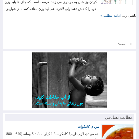
کردن وزنشان به هر دری می زنند. درست است که چاق ها باید وزن
خود را کاهش دهند ولی لاغرها هم باید وزن اضافه کنند تا از عوارض
ناشی از…
ادامه مطلب »
مطالب تصادفی
مربای کامکوات
چه موادی لازم داریم؟ کامکوات / 1 کیلو آب / 4-5 پیمانه (640 – 800