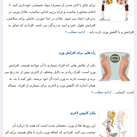
برای چاق یا لاغر شدن از مصرف مواد شیمیایی خودداری کنید. با
انجام مشاوره مناسب و ارایه رژیم غذایی مناسب، تعادل وزنی در
بدن فرد ایجاد می شود. تعادل در غذا خوردن عاملی برای سلامتی،
افزایش طول عمر و امید به زندگی می باشد. افرادی که تمایل به
افزایش و یا کاهش وزن دارند باید…
ادامه مطلب »
راه هایی برای افزایش وزن
یکی از چالش هایی که افراد بسیاری با آن مواجه هستند، افزایش
وزن است. افراد زیادی به دلایل مختلف از لاغری بیش از حد رنج می
برند و دوست دارند به وزن ایده آل خود برسند. باور کنید یا نه، به
همان اندازه که کاهش وزن و لاغری برای بسیاری از افراد، مساله
است، کسانی…
ادامه مطلب »
پایان کابوس لاغری
این روزها تعادل وزن، معضلی شده است که همه جا درباره آن
صحبت می کنند. افرادی که اضافه وزن دارند یا چاق هستند برای کم