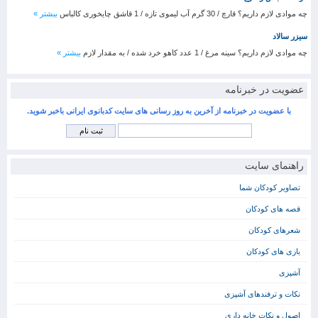
چه موادی لازم داریم؟ قارچ / 30 گرم آب لیموی تازه / 1 قاشق چایخوری کالباس
بیشتر »
سیزر سالاد
چه موادی لازم داریم؟ سینه مرغ / 1 عدد کاهو خرد شده / به مقدار لازم
بیشتر »
عضویت در خبرنامه
با عضویت در خبرنامه از آخرین به روز رسانی های سایت کدبانوی ایرانی باخبر شوید.
راهنمای سایت
تصاویر کودکان شما
قصه های کودکان
شعرهای کودکان
بازی های کودکان
آشپزی
نکات و ترفندهای آشپزی
اصول و نکات خانه داری