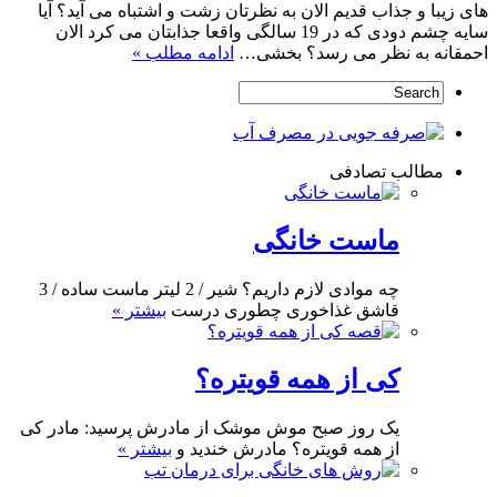
های زیبا و جذاب قدیم الان به نظرتان زشت و اشتباه می آید؟ آیا
سایه چشم دودی که در 19 سالگی واقعا جذابتان می کرد الان
احمقانه به نظر می رسد؟ بخشی…
ادامه مطلب »
مطالب تصادفی
ماست خانگی
چه موادی لازم داریم؟ شیر / 2 لیتر ماست ساده / 3
قاشق غذاخوری چطوری درست
بیشتر »
کی از همه قویتره؟
یک روز صبح موش موشک از مادرش پرسید: مادر کی
از همه قویتره؟ مادرش خندید و
بیشتر »