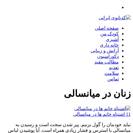
صفحه اصلی
کودک من
آشپزی
خانه داری
آرایش و زیبایی
دکوراسیون
مطالب مفید
تغذیه
سلامت
تماس
زنان در میانسالی
11 اشتباه خانم ها در میانسالی
نباید خودمان را گول بزنیم. پیر شدن سخت است و رسیدن به
میانسالی با استرس و فشار زیادی همراه است. آیا پوشیدن لباس