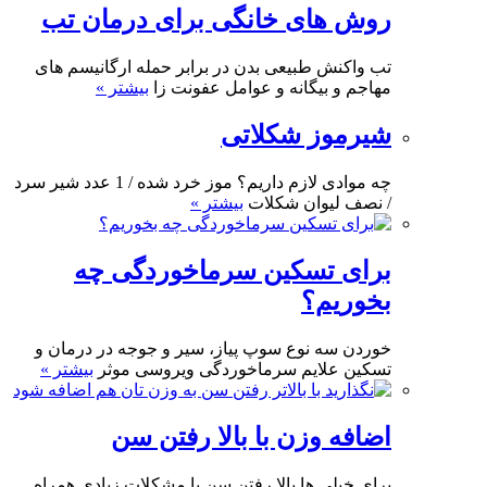
روش های خانگی برای درمان تب
تب واکنش طبیعی بدن در برابر حمله ارگانیسم های
مهاجم و بیگانه و عوامل عفونت زا
بیشتر »
شیرموز شکلاتی
چه موادی لازم داریم؟ موز خرد شده / 1 عدد شیر سرد
/ نصف لیوان شکلات
بیشتر »
برای تسکین سرماخوردگی چه
بخوریم؟
خوردن سه نوع سوپ پیاز، سیر و جوجه در درمان و
تسکین علایم سرماخوردگی ویروسی موثر
بیشتر »
اضافه وزن با بالا رفتن سن
برای خیلی ها بالا رفتن سن با مشکلات زیادی همراه