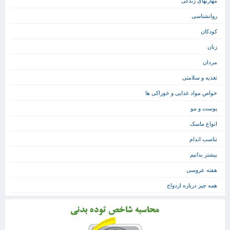
مهارتهای زندگی
روانشناسی
کودکان
زنان
مردان
تغذیه و سلامتی
خواص مواد غذایی و خوراکی ها
پوست و مو
انواع ماسک
تناسب اندام
بیشتر بدانیم
هفته عروسی
همه چیز درباره ازدواج