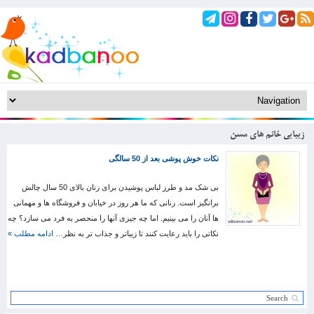
زیبایی خانم های مسن
نکات خوش پوشی بعد از 50 سالگی
بی شک مد و طرز لباس پوشیدن برای زنان بالای 50 سال چالش
برانگیز است. زنانی که ما هر روز در خیابان و فروشگاه ها و مهمانی
ها آنان را می بینیم. اما چه جیزی آنها را منحصر به فرد می سازد؟ چه
نکاتی را باید رعایت کنند تا زیباتر و جذاب تر به نظر…
ادامه مطلب »