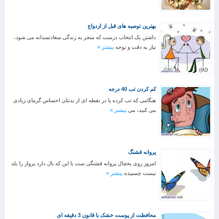
بهترین توصیه های قبل از ازدواج
داشتن یک انتخاب درست که منجر به زندگی سعادتمندانه می شود،
نیاز به دقت و توجه
بیشتر »
کم کردن تب 40 درجه
هنگامی که تب کرده یا در نقطه ای از بدنتان احساس گرمای زیادی
می کنید، می
بیشتر »
پروانه قشنگ
امروز روی یخچال پروانه قشنگی ست با این که بال دارد پرواز را بلد
نیست چسبیده
بیشتر »
محافظت از پوست خشک با قانون 3 دقیقه ای