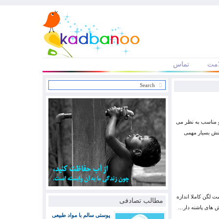
مت
تماس
و مناسب به نظر می
نقش بسیار مهمی
مت لگن کاملا اندازه
مطالب تصادفی
پوستی سالم با مواد طبیعی