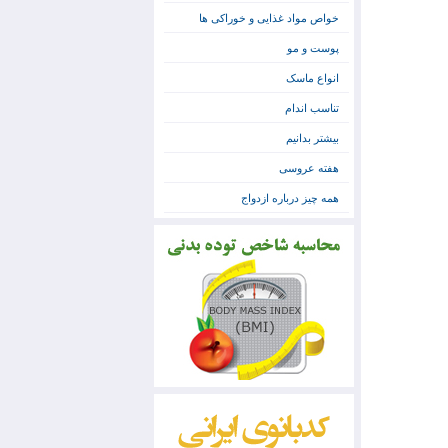
خواص مواد غذایی و خوراکی ها
پوست و مو
انواع ماسک
تناسب اندام
بیشتر بدانیم
هفته عروسی
همه چیز درباره ازدواج