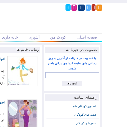
صفحه اصلی
کودک من
آشپزی
خانه داری
عضویت در خبرنامه
زیبایی خانم ها
با عضویت در خبرنامه از آخرین به روز
انوا
رسانی های سایت کدبانوی ایرانی باخبر
شوید.
چه ک
آید.
دار
راهنمای سایت
اصول
تصاویر کودکان شما
1. 
قصه های کودکان
تان ب
شعرهای کودکان
ادا