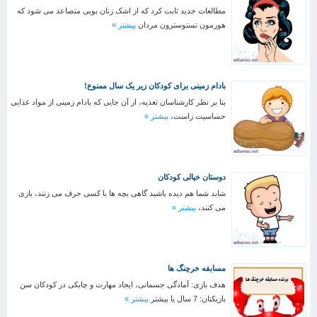
مطالعات جدید ثابت کرد که از اشک زنان بویی متصاعد می شود که
هورمون تستوسترون مردان
بیشتر »
بادام زمینی برای کودکان زیر یک سال ممنوع!
بنا بر نظر کارشناسان تغذیه، از آن جایی که بادام زمینی از مواد غذایی
حساسیت زاست،
بیشتر »
دوستان خیالی کودکان
شاید شما هم دیده باشید گاهی بچه ها با کسی حرف می زنند، بازی
می کنند،
بیشتر »
مسابقه خرچنگ ها
هدف بازی: آمادگی جسمانی، ایجاد مهارت و چابکی در کودکان سن
بازیکنان: 7 سال یا بیشتر
بیشتر »