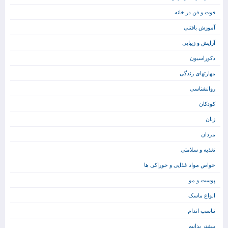
فوت و فن در خانه
آموزش بافتنی
آرایش و زیبایی
دکوراسیون
مهارتهای زندگی
روانشناسی
کودکان
زنان
مردان
تغذیه و سلامتی
خواص مواد غذایی و خوراکی ها
پوست و مو
انواع ماسک
تناسب اندام
بیشتر بدانیم