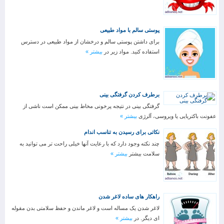
پوستی سالم با مواد طبیعی
برای داشتن پوستی سالم و درخشان از مواد طبیعی در دسترس
استفاده کنید. مواد زیر در
بیشتر »
برطرف کردن گرفتگی بینی
گرفتگی بینی در نتیجه پرخونی مخاط بینی ممکن است ناشی از
عفونت باکتریایی یا ویروسی، آلرژی
بیشتر »
نکاتی برای رسیدن به تناسب اندام
چند نکته وجود دارد که با رعایت آنها خیلی راحت تر می توانید به
سلامت بیشتر
بیشتر »
راهکار های ساده لاغر شدن
لاغر شدن یک مساله است و لاغر ماندن و حفظ سلامتی بدن مقوله
ای دیگر. در
بیشتر »