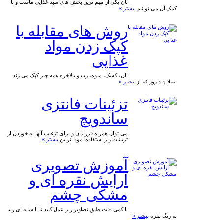
نان یکی از مهم ترین بخش های سبد غذایی ماست و با
کمک آن می توانیم
بیشتر »
روش های مقابله با
کپک زدن مواد
غذایی
نان، کشک، میوه، رب و بالاخره همه چیز کپک می زند.
اصلا چند روز که از
بیشتر »
تزئینات فانتزی
ساندویچ
می توان همراه فرزندان و برای ترغیب آنها به خوردن از
تزییتات زیر استفاده نمود. تزیین
بیشتر »
آموزش تصویری
آرایش نقره ای و
مشکی چشم
با کمی دقت طبق تصاویر زیر عمل کنید تا با سایه ای زیبا
به رنگ نقره
بیشتر »