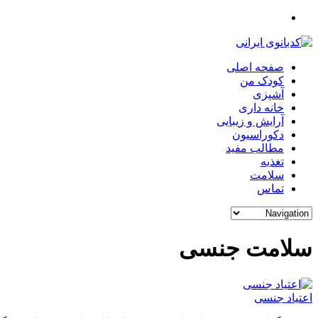
صفحه اصلی
کودک من
آشپزی
خانه داری
آرایش و زیبایی
دکوراسیون
مطالب مفید
تغذیه
سلامت
تماس
سلامت جنسی
اعتیاد جنسی