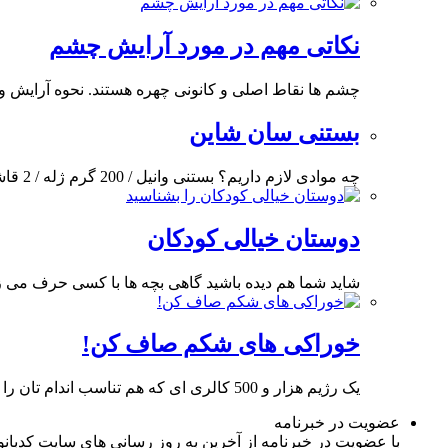
نکاتی مهم در مورد آرایش چشم
چشم ها نقاط اصلی و کانونی چهره هستند. نحوه آرایش 
بستنی سان شاین
چه موادی لازم داریم؟ بستنی وانیل / 200 گرم ژله / 2 قاشق غذاخوری کمپوت آناناس
دوستان خیالی کودکان
شاید شما هم دیده باشید گاهی بچه ها با کسی حرف می زن
خوراکی های شکم صاف کن!
یک رژیم هزار و 500 کالری ای که هم تناسب اندام تان را حفظ می کند
عضویت در خبرنامه
با عضویت در خبرنامه از آخرین به روز رسانی های سایت کدبانوی