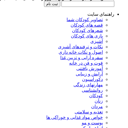
راهنمای سایت
تصاویر کودکان شما
قصه های کودکان
شعرهای کودکان
بازی های کودکان
آشپزی
نکات و ترفندهای آشپزی
اصول و نکات خانه داری
سفره آرایی و تزیین غذا
فوت و فن در خانه
آموزش بافتنی
آرایش و زیبایی
دکوراسیون
مهارتهای زندگی
روانشناسی
کودکان
زنان
مردان
تغذیه و سلامتی
خواص مواد غذایی و خوراکی ها
پوست و مو