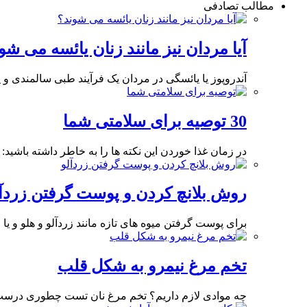
مطالب تصادفی
آیا مردان نیز مانند زنان یائسه می شو
آندروپوز یا یائسگی در مردان یک فرآیند طبی سالمندی 
30 توصیه برای سلامتی شما
در زمان غذا خوردن این نکته ها را به خاطر داشته باشید: 1. تا حد امکان
روش بلانچ کردن و پوست گرفتن زردآل
برای پوست گرفتن میوه های تازه مانند زردآلو و هلو و ی
تخم مرغ نیمرو به شکل قلب
چه موادی لازم داریم؟ تخم مرغ نان تست چطوری درست