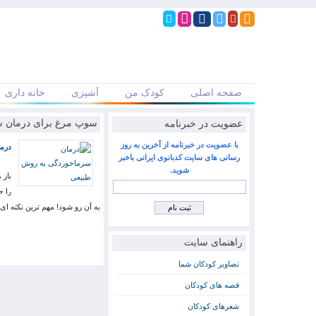
صفحه اصلی
کودک من
آشپزی
خانه داری
عضویت در خبرنامه
سوپ مرغ برای درمان 
با عضویت در خبرنامه از آخرین به روز
درم
رسانی های سایت کدبانوی ایرانی باخبر
شوید.
باز 
را ح
به آن رو شود! مهم ترین نکته ای
راهنمای سایت
تصاویر کودکان شما
قصه های کودکان
شعرهای کودکان