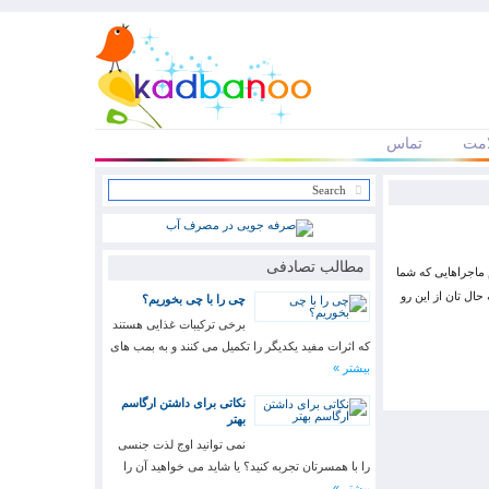
مت
تماس
مطالب تصادفی
ماجراهایی که شما
حال تان از این رو
چی را با چی بخوریم؟
برخی ترکیبات غذایی هستند
که اثرات مفید یکدیگر را تکمیل می کنند و به بمب های
بیشتر »
نکاتی برای داشتن ارگاسم
بهتر
نمی توانید اوج لذت جنسی
را با همسرتان تجربه کنید؟ یا شاید می خواهید آن را
بیشتر »