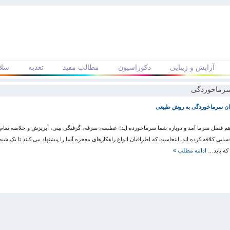
آرایش و زیبایی
دکوراسیون
مطالب مفید
تغذیه
سلا
سرماخوردگی
ان سرماخوردگی به روش طبیعی
هم فصل سرما آمد و دوباره شما سرماخورده اید؛ عطسه، سرفه، گرفتگی بینی، آبریزش و خلاصه تمام 
سابی کلافه کرده اند. اینجاست که اطرافیان انواع راهکارهای معجزه آسا را پیشنهاد می کنند تا یک شبه 
 که باید…
ادامه مطلب »