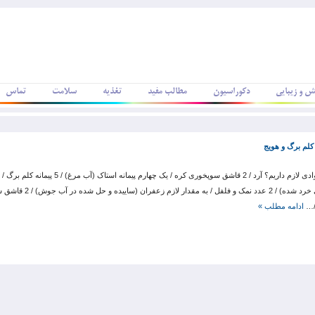
ش و زیبایی
دکوراسیون
مطالب مفید
تغذیه
سلامت
تماس
لم برگ و هویج
(نگینی خرد شده) / 2 عدد نمک و فلفل
/…
ادامه مطلب »