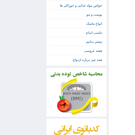
خواص مواد غذایی و خوراکی ها
پوست و مو
انواع ماسک
تناسب اندام
بیشتر بدانیم
هفته عروسی
همه چیز درباره ازدواج