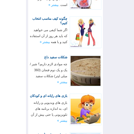
است.
بیشتر »
چگونه کیف مناسب انتخاب
کنیم؟
اگر شما کیفی می خواهید
که باید هر روز از آن استفاده
کنید و با همه
بیشتر »
شکلات سفید داغ
چه موادی لازم داریم؟ شیر /
یک و یک دوم فنجان (360
میلی لیتر) شکلات سفید
بیشتر »
بازی های رایانه ای و کودکان
بازی های ویدیویی و رایانه
ای، به اندازه برنامه های
تلویزیونی یا حتی بیش از آن
بیشتر »