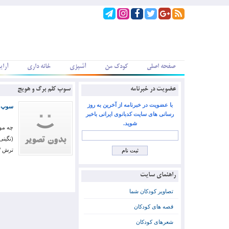
صفحه اصلی
کودک من
آشپزی
خانه داری
آرای
عضویت در خبرنامه
سوپ کلم برگ و هویج
با عضویت در خبرنامه از آخرین به روز
سوپ ک
رسانی های سایت کدبانوی ایرانی باخبر
شوید.
ترش 
راهنمای سایت
تصاویر کودکان شما
قصه های کودکان
شعرهای کودکان