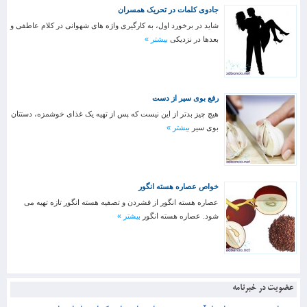
جادوی کلمات در تحریک همسران
شاید در برخورد اول، به کارگیری واژه های شهوانی در کلام عاطفی و
بعدها در نزدیکی
بیشتر »
رفع بوی سیر از دست
هیچ چیز بدتر از این نیست که پس از تهیه یک غذای خوشمزه، دستتان
بوی سیر
بیشتر »
خواص عصاره هسته انگور
عصاره هسته انگور از فشردن و تصفیه هسته انگور تازه تهیه می
شود. عصاره هسته انگور
بیشتر »
عضویت در خبرنامه