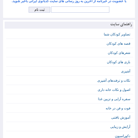
با عضویت در خبرنامه از آخرین به روز رسانی های سایت کدبانوی ایرانی باخبر شوید.
راهنمای سایت
تصاویر کودکان شما
قصه های کودکان
شعرهای کودکان
بازی های کودکان
آشپزی
نکات و ترفندهای آشپزی
اصول و نکات خانه داری
سفره آرایی و تزیین غذا
فوت و فن در خانه
آموزش بافتنی
آرایش و زیبایی
دکوراسیون