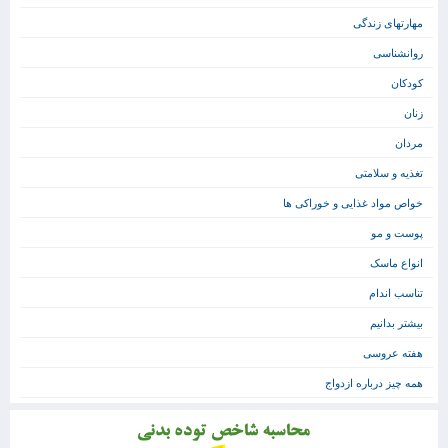
مهارتهای زندگی
روانشناسی
کودکان
زنان
مردان
تغذیه و سلامتی
خواص مواد غذایی و خوراکی ها
پوست و مو
انواع ماسک
تناسب اندام
بیشتر بدانیم
هفته عروسی
همه چیز درباره ازدواج