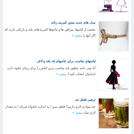
مدل های جدید بستن کمربند زنانه
بعضی از لباسها، پیراهن ها و مانتوها کمربندهای بلند و باریکی دارند که
اگر آنها را
بیشتر »
لباسهای مناسب برای خانمهای قد بلند و لاغر
آیا نمی دانید چطور باید مناسب ترین لباس را برای زیباتر جلوه دادن
اندامتان انتخاب کنید؟
بیشتر »
ترشی فلفل تند
چه موادی لازم داریم؟ فلفل سبز / به اندازه دلخواه سرکه / به مقدار
لازم نمک
بیشتر »