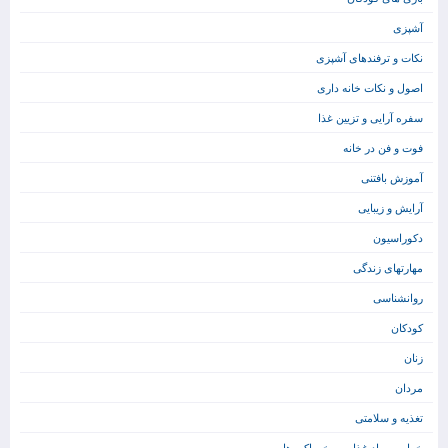
آشپزی
نکات و ترفندهای آشپزی
اصول و نکات خانه داری
سفره آرایی و تزیین غذا
فوت و فن در خانه
آموزش بافتنی
آرایش و زیبایی
دکوراسیون
مهارتهای زندگی
روانشناسی
کودکان
زنان
مردان
تغذیه و سلامتی