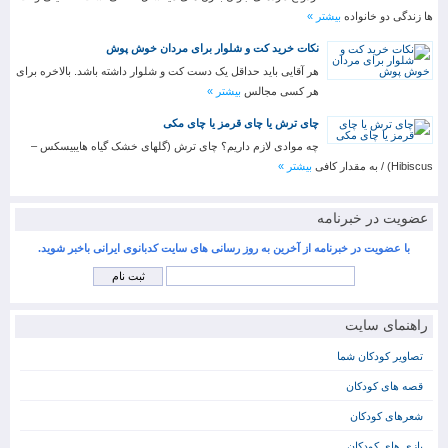
ها زندگی دو خانواده
بیشتر »
نکات خرید کت و شلوار برای مردان خوش پوش
هر آقایی باید حداقل یک دست کت و شلوار داشته باشد. بالاخره برای
هر کسی مجالس
بیشتر »
چای ترش یا چای قرمز یا چای مکی
چه موادی لازم داریم؟ چای ترش (گلهای خشک گیاه هایبیسکس –
Hibiscus) / به مقدار کافی
بیشتر »
عضویت در خبرنامه
با عضویت در خبرنامه از آخرین به روز رسانی های سایت کدبانوی ایرانی باخبر شوید.
راهنمای سایت
تصاویر کودکان شما
قصه های کودکان
شعرهای کودکان
بازی های کودکان