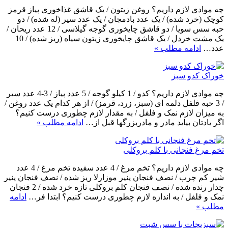
چه موادی لازم داریم؟ روغن زیتون / یک قاشق غذاخوری پیاز قرمز
کوچک (خرد شده) / یک عدد بادمجان / یک عدد سیر (له شده) / دو
حبه سس سویا / دو قاشق چایخوری گوجه گیلاسی / 12 عدد ریحان /
یک مشت خردل / یک قاشق چایخوری زیتون سیاه (ریز شده) / 10
عدد…
ادامه مطلب »
خوراک کدو سبز
چه موادی لازم داریم؟ کدو / 1 کیلو گوجه / 5 عدد پیاز / 3-4 عدد سیر
/ 3 حبه فلفل دلمه ای (سبز، زرد، قرمز) / از هر کدام یک عدد روغن /
به میزان لازم نمک و فلفل / به مقدار لازم چطوری درست کنیم؟
اگر یادتان بیاید مادر و مادربزرگها قبل از…
ادامه مطلب »
تخم مرغ فنجانی با کلم بروکلی
چه موادی لازم داریم؟ تخم مرغ / 4 عدد سفیده تخم مرغ / 4 عدد
شیر کم چرب / نصف فنجان پنیر موزارلا ریز شده / نصف فنجان پنیر
چدار رنده شده / نصف فنجان کلم بروکلی تازه خرد شده / 2 فنجان
نمک و فلفل / به اندازه لازم چطوری درست کنیم؟ ابتدا فر…
ادامه
مطلب »