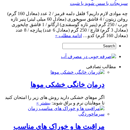
سبزیجات با سس شوید یا شبت
چه موادی لازم داریم؟ فلفل دلمه قرمز / 2 عدد (معادل 160 گرم)
روغن زیتون / 4 قاشق سوپخوری (معادل 60 میلی لیتر) پنیر تازه
چرب / 250 گرم (پنیر تازه گوسفندی) ارگانو / 1 قاشق چایخوری
(معادل 3 گرم) قارچ / 250 گرم (معادل 6 عدد) پیازچه / 8 عدد
(معادل 160 گرم) کدو…
ادامه مطلب »
مطالب تصادفی
درمان خانگی خشکی موها
اگر موهای خشکی دارید روش های زیر را امتحان کنید
تا موهایتان نرم و براق شوند:
بیشتر »
مراقبت ها و خوراک های مناسب