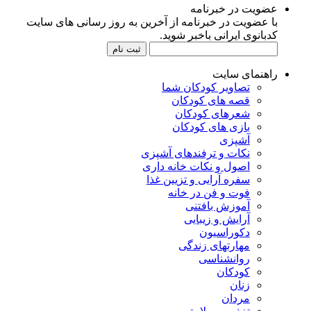
عضویت در خبرنامه
با عضویت در خبرنامه از آخرین به روز رسانی های سایت
کدبانوی ایرانی باخبر شوید.
راهنمای سایت
تصاویر کودکان شما
قصه های کودکان
شعرهای کودکان
بازی های کودکان
آشپزی
نکات و ترفندهای آشپزی
اصول و نکات خانه داری
سفره آرایی و تزیین غذا
فوت و فن در خانه
آموزش بافتنی
آرایش و زیبایی
دکوراسیون
مهارتهای زندگی
روانشناسی
کودکان
زنان
مردان