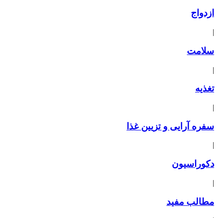
ازدواج
|
سلامت
|
تغذیه
|
سفره آرایی و تزیین غذا
|
دکوراسیون
|
مطالب مفید