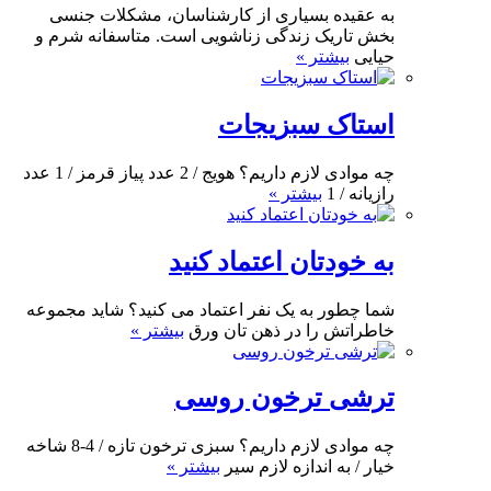
به عقیده بسیاری از کارشناسان، مشکلات جنسی
بخش تاریک زندگی زناشویی است. متاسفانه شرم و
حیایی
بیشتر »
استاک سبزیجات
چه موادی لازم داریم؟ هویج / 2 عدد پیاز قرمز / 1 عدد
رازیانه / 1
بیشتر »
به خودتان اعتماد کنید
شما چطور به یک نفر اعتماد می کنید؟ شاید مجموعه
خاطراتش را در ذهن تان ورق
بیشتر »
ترشی ترخون روسی
چه موادی لازم داریم؟ سبزی ترخون تازه / 4-8 شاخه
خیار / به اندازه لازم سیر
بیشتر »