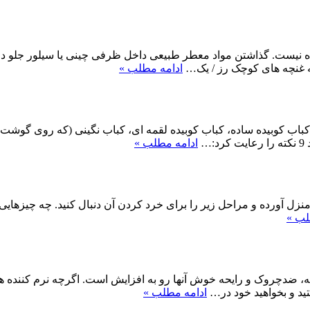
اده نیست. گذاشتن مواد معطر طبیعی داخل ظرفی چینی یا سیلور جلو در
ادامه مطلب »
ذاهای سنتی ایرانی هاست که 4 نوع اصلی دارد؛ کباب کوبیده ساده، کباب کوبیده لقمه ای، ک
…
ادامه مطلب »
لب »
، ضدچروک و رایحه خوش آنها رو به افزایش است. اگرچه نرم کننده ها د
ید و بخواهید خود در…
ادامه مطلب »