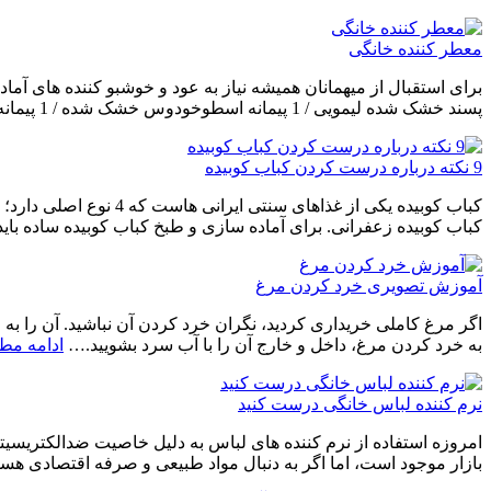
معطر کننده خانگی
برای استقبال از میهمانان همیشه نیاز به عود و خوشبو کننده های آم
پسند خشک شده لیمویی / 1 پیمانه اسطوخودوس خشک شده / 1 پیمانه غنچه های کوچک رز / یک…
9 نکته درباره درست کردن کباب کوبیده
کباب کوبیده یکی از غ
کباب کوبیده زعفرانی. برای آماده سازی و طبخ کباب کوبیده ساده باید 9 نکته را رعایت کرد:
آموزش تصویری خرد کردن مرغ
به خرد کردن مرغ، داخل و خارج آن را با آب سرد بشویید.…
ادامه مط
نرم کننده لباس خانگی درست کنید
امروزه استفاده از نرم کننده های لباس به دلیل خاصیت ضدالکتریسیته
بازار موجود است، اما اگر به دنبال مواد طبیعی و صرفه اقتصادی هست