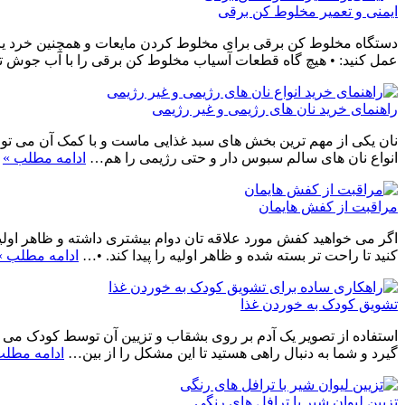
ایمنی و تعمیر مخلوط کن برقی
دستگاه مخلوط کن برقی برای مخلوط کردن مایعات و همچنین خرد یا آسی
عمل کنید: • هیچ گاه قطعات آسیاب مخلوط کن برقی را با آب جوش ت
راهنمای خرید نان های رژیمی و غیر رژیمی
نان یکی از مهم ترین بخش های سبد غذایی ماست و با کمک آن می توانی
انواع نان های سالم سبوس دار و حتی رژیمی را هم…
ادامه مطلب »
مراقبت از کفش هایمان
اگر می خواهید کفش مورد علاقه تان دوام بیشتری داشته و ظاهر اولیه
کنید تا راحت تر بسته شده و ظاهر اولیه را پیدا کند. •…
ادامه مطلب »
تشویق کودک به خوردن غذا
استفاده از تصویر یک آدم بر روی بشقاب و تزیین آن توسط کودک می توا
گیرد و شما به دنبال راهی هستید تا این مشکل را از بین…
ادامه مطلب
تزیین لیوان شیر با ترافل های رنگی