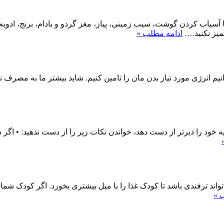
اب کردن گوشت، سیب زمینی، پیاز، مغز گردو و بادام، برنج، ادویه و 
میز نکنید.…
ادامه مطلب »
م انرژی مورد نیاز بدن مان را تامین کنیم. شاید بیشتر ما به مصرف 
 خود را دیرتر از دست دهد، خواندن نکات زیر را از دست ندهید: • اگ
ند ترفندی باشد تا کودک غذا را با میل بیشتری بخورد. اگر کودک شما 
 »