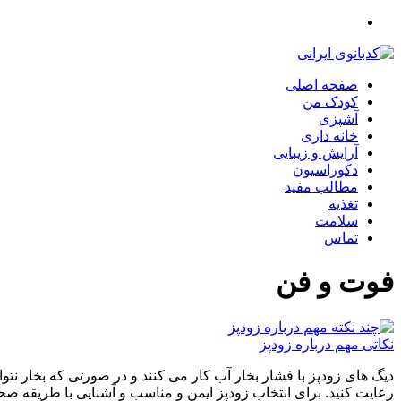
صفحه اصلی
کودک من
آشپزی
خانه داری
آرایش و زیبایی
دکوراسیون
مطالب مفید
تغذیه
سلامت
تماس
فوت و فن
نکاتی مهم درباره زود‌پز
دیگ های زودپز با فشار بخار آب کار می کنند و در صورتی که بخار نت
رعایت کنید. برای انتخاب زودپز ایمن و مناسب و آشنایی با طریقه 