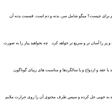
 زهم برای چیست؟ میگو شامل سر، بدنه و دم است. قسمت بدنه آن
و پز را آسان تر و سریع تر خواهد کرد. چه بخواهید پیاز را به صورت
یا عقد و ازدواج و یا سالگردها و مناسبت های زیبای گوناگون.
ش تهیه: ابتدا آب را با گیاه معطر دلخواه به خوبی حل کرده و سپس ظرف محتوی آن را روی حرارت ملایم