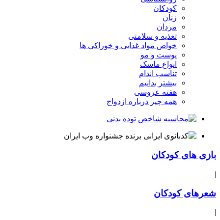
کودکان
زنان
مردان
تغذیه و سلامتی
خواص مواد غذایی و خوراکی ها
پوست و مو
انواع ماسک
تناسب اندام
بیشتر بدانیم
هفته عروسی
همه چیز درباره ازدواج
بازی های کودکان
|
شعرهای کودکان
|