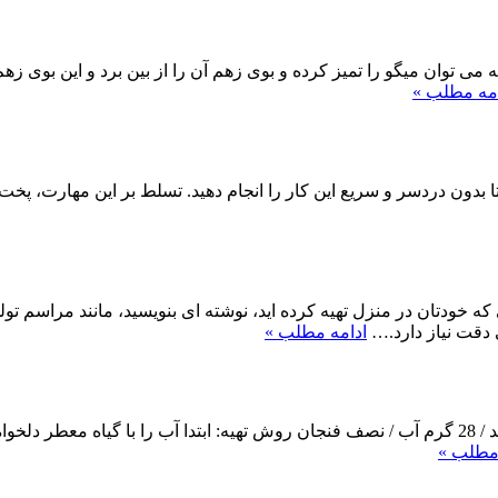
 می توان میگو را تمیز کرده و بوی زهم آن را از بین برد و این بوی
امه مطلب »
 بدون دردسر و سریع این کار را انجام دهید. تسلط بر این مهارت، پخت 
ودتان در منزل تهیه کرده اید، نوشته ای بنویسید، مانند مراسم تولد 
دقت نیاز دارد.…
ادامه مطلب »
مواد لازم: گیاه معطر مانند رزماری یا اسطوخودوس و یا گل شاه پسند / 28 گرم آب / نصف فنجان رو
 مطلب »