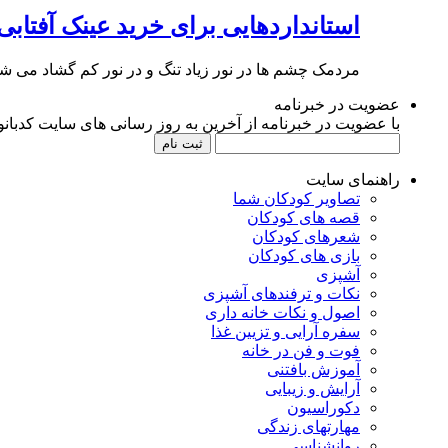
استانداردهایی برای خرید عینک آفتابی
مردمک چشم ها در نور زیاد تنگ و در نور کم گشاد می شو
عضویت در خبرنامه
با عضویت در خبرنامه از آخرین به روز رسانی های سایت کدبانوی
راهنمای سایت
تصاویر کودکان شما
قصه های کودکان
شعرهای کودکان
بازی های کودکان
آشپزی
نکات و ترفندهای آشپزی
اصول و نکات خانه داری
سفره آرایی و تزیین غذا
فوت و فن در خانه
آموزش بافتنی
آرایش و زیبایی
دکوراسیون
مهارتهای زندگی
روانشناسی