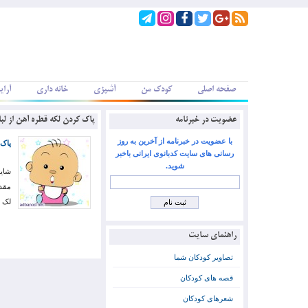
صفحه اصلی
کودک من
آشپزی
خانه داری
آرای
عضویت در خبرنامه
پاک کردن لکه قطره آهن از لب
با عضویت در خبرنامه از آخرین به روز
پاک 
رسانی های سایت کدبانوی ایرانی باخبر
شوید.
شاید
مقدا
لک 
راهنمای سایت
تصاویر کودکان شما
قصه های کودکان
شعرهای کودکان