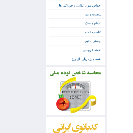
خواص مواد غذایی و خوراکی ها
پوست و مو
انواع ماسک
تناسب اندام
بیشتر بدانیم
هفته عروسی
همه چیز درباره ازدواج