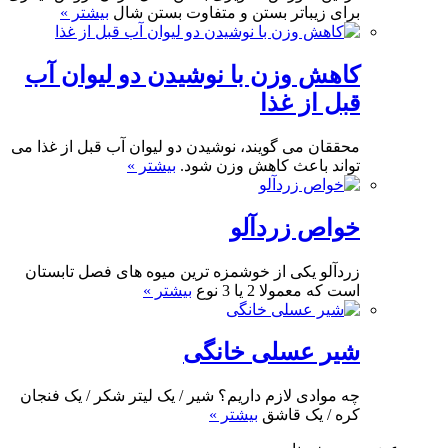
برای زیباتر بستن و متفاوت بستن شال
بیشتر »
کاهش وزن با نوشیدن دو لیوان آب
قبل از غذا
محققان می گویند، نوشیدن دو لیوان آب قبل از غذا می
تواند باعث کاهش وزن شود.
بیشتر »
خواص زردآلو
زردآلو یکی از خوشمزه ترین میوه های فصل تابستان
است که معمولا 2 یا 3 نوع
بیشتر »
شیر عسلی خانگی
چه موادی لازم داریم؟ شیر / یک لیتر شکر / یک فنجان
کره / یک قاشق
بیشتر »