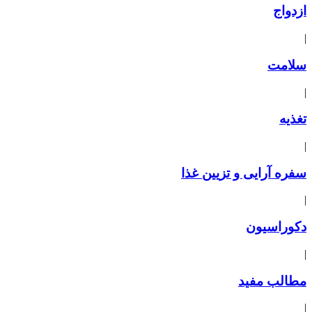
ازدواج
|
سلامت
|
تغذیه
|
سفره آرایی و تزیین غذا
|
دکوراسیون
|
مطالب مفید
|