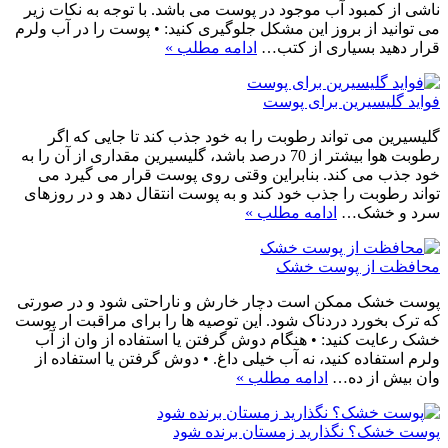
ناشی از کمبود آب موجود در پوست می باشد. با توجه به نکات زیر
می توانید از بروز این مشکل جلوگیری کنید: • پوست را در آب ولرم
قرار دهید بسیاری از کتب…
ادامه مطلب »
فواید گلیسیرین برای پوست
گلیسیرین می تواند رطوبت را به خود جذب کند تا جایی که اگر
رطوبت هوا بیشتر از 70 درصد باشد، گلیسیرین مقداری از آن را به
خود جذب می کند. بنابراین وقتی روی پوست قرار می گیرد می
تواند رطوبت را جذب خود کند و به پوست انتقال دهد و در روزهای
سرد و خشک…
ادامه مطلب »
محافظت از پوست خشک
پوست خشک ممکن است دچار خارش و ناراحتی شود و در صورتی
که ترک بخورد دردناک شود. این توصیه ها را برای مراقبت ار پوست
خشک رعایت کنید: • هنگام دوش گرفتن یا استفاده از وان از آب
ولرم استفاده کنید، نه آب خیلی داغ. • دوش گرفتن یا استفاده از
وان بیش از ده…
ادامه مطلب »
پوست خشک؟ نگذارید زمستان برنده شود