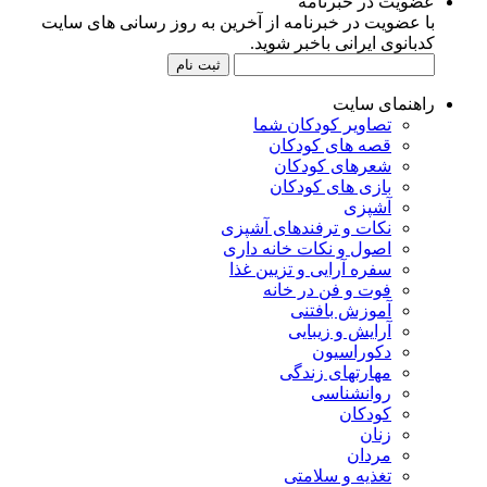
عضویت در خبرنامه
با عضویت در خبرنامه از آخرین به روز رسانی های سایت
کدبانوی ایرانی باخبر شوید.
راهنمای سایت
تصاویر کودکان شما
قصه های کودکان
شعرهای کودکان
بازی های کودکان
آشپزی
نکات و ترفندهای آشپزی
اصول و نکات خانه داری
سفره آرایی و تزیین غذا
فوت و فن در خانه
آموزش بافتنی
آرایش و زیبایی
دکوراسیون
مهارتهای زندگی
روانشناسی
کودکان
زنان
مردان
تغذیه و سلامتی