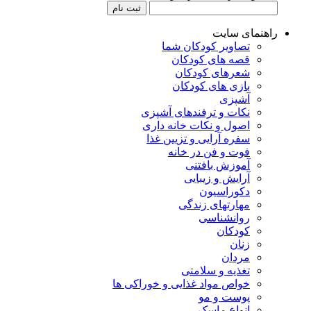
راهنمای سایت
تصاویر کودکان شما
قصه های کودکان
شعرهای کودکان
بازی های کودکان
آشپزی
نکات و ترفندهای آشپزی
اصول و نکات خانه داری
سفره آرایی و تزیین غذا
فوت و فن در خانه
آموزش بافتنی
آرایش و زیبایی
دکوراسیون
مهارتهای زندگی
روانشناسی
کودکان
زنان
مردان
تغذیه و سلامتی
خواص مواد غذایی و خوراکی ها
پوست و مو
انواع ماسک