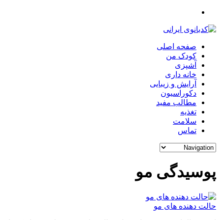
صفحه اصلی
کودک من
آشپزی
خانه داری
آرایش و زیبایی
دکوراسیون
مطالب مفید
تغذیه
سلامت
تماس
پوسیدگی مو
حالت دهنده های مو