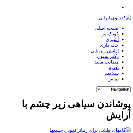
صفحه اصلی
کودک من
آشپزی
خانه داری
آرایش و زیبایی
دکوراسیون
مطالب مفید
تغذیه
سلامت
تماس
پوشاندن سیاهی زیر چشم با
آرایش