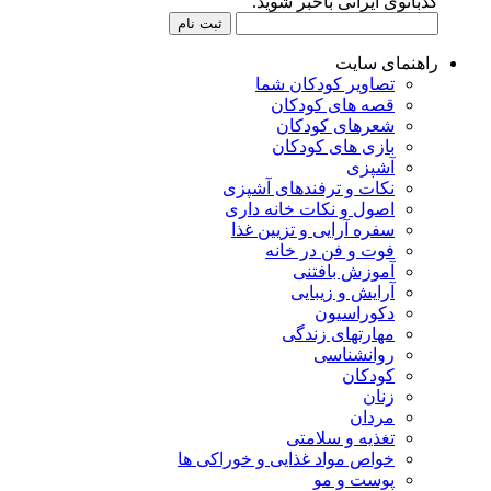
کدبانوی ایرانی باخبر شوید.
راهنمای سایت
تصاویر کودکان شما
قصه های کودکان
شعرهای کودکان
بازی های کودکان
آشپزی
نکات و ترفندهای آشپزی
اصول و نکات خانه داری
سفره آرایی و تزیین غذا
فوت و فن در خانه
آموزش بافتنی
آرایش و زیبایی
دکوراسیون
مهارتهای زندگی
روانشناسی
کودکان
زنان
مردان
تغذیه و سلامتی
خواص مواد غذایی و خوراکی ها
پوست و مو