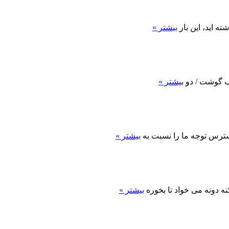
ه اید، این بار
بیشتر »
آب گوشت / دو
بیشتر »
استرس توجه ما را نسبت به
بیشتر »
ه دونه می خواد تا بخوره
بیشتر »