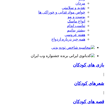
مردان
تغذیه و سلامتی
خواص مواد غذایی و خوراکی ها
پوست و مو
انواع ماسک
تناسب اندام
بیشتر بدانیم
هفته عروسی
همه چیز درباره ازدواج
بازی های کودکان
|
شعرهای کودکان
|
قصه های کودکان