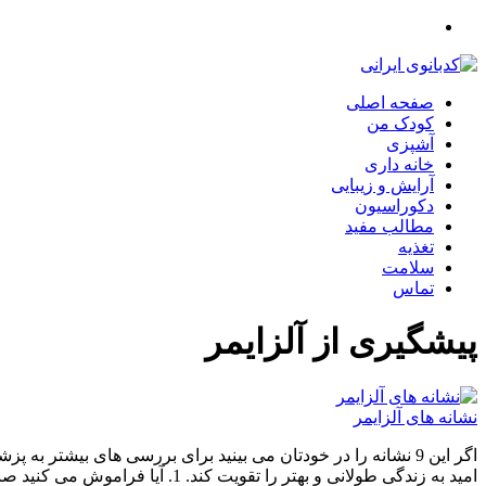
صفحه اصلی
کودک من
آشپزی
خانه داری
آرایش و زیبایی
دکوراسیون
مطالب مفید
تغذیه
سلامت
تماس
پیشگیری از آلزایمر
نشانه های آلزایمر
اگر این 9 نشانه را در خودتان می بینید برای بررسی های بیشتر
امید به زندگی طولانی و بهتر را تقویت کند. 1. آیا فراموش می کنید صبحانه چه…