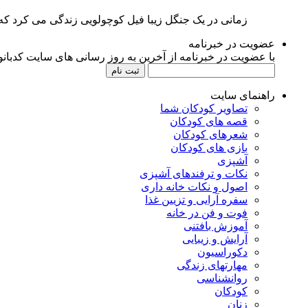
زمانی در یک جنگل زیبا فیل کوچولویی زندگی می کرد که ا
عضویت در خبرنامه
با عضویت در خبرنامه از آخرین به روز رسانی های سایت کدبانوی
راهنمای سایت
تصاویر کودکان شما
قصه های کودکان
شعرهای کودکان
بازی های کودکان
آشپزی
نکات و ترفندهای آشپزی
اصول و نکات خانه داری
سفره آرایی و تزیین غذا
فوت و فن در خانه
آموزش بافتنی
آرایش و زیبایی
دکوراسیون
مهارتهای زندگی
روانشناسی
کودکان
زنان