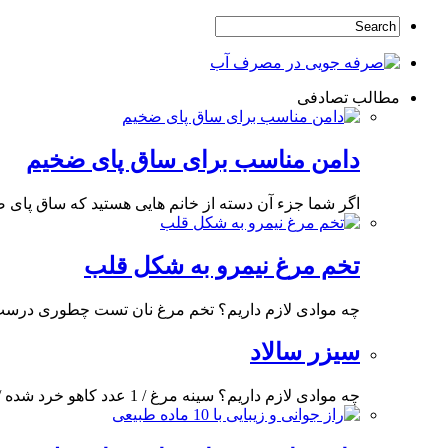
مطالب تصادفی
دامن مناسب برای ساق پای ضخیم
اگر شما جزء آن دسته از خانم هایی هستید که ساق پای 
تخم مرغ نیمرو به شکل قلب
چه موادی لازم داریم؟ تخم مرغ نان تست چطوری درست
سیزر سالاد
چه موادی لازم داریم؟ سینه مرغ / 1 عدد کاهو خرد شده / به مقدار لازم