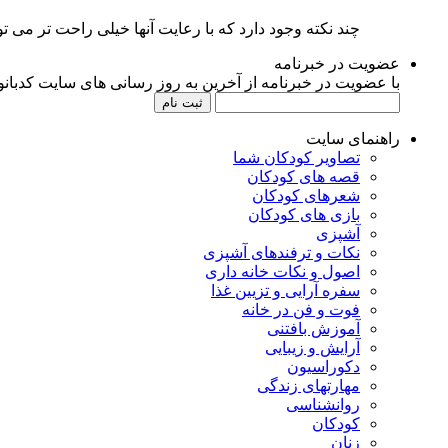
چند نکته وجود دارد که با رعایت آنها خیلی راحت تر می ت
عضویت در خبرنامه
با عضویت در خبرنامه از آخرین به روز رسانی های سایت کدبانوی
راهنمای سایت
تصاویر کودکان شما
قصه های کودکان
شعرهای کودکان
بازی های کودکان
آشپزی
نکات و ترفندهای آشپزی
اصول و نکات خانه داری
سفره آرایی و تزیین غذا
فوت و فن در خانه
آموزش بافتنی
آرایش و زیبایی
دکوراسیون
مهارتهای زندگی
روانشناسی
کودکان
زنان