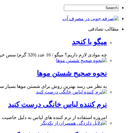
مطالب تصادفی
میگو با کنجد
چه موادی لازم داریم؟ میگو / 16 عدد (320 گرم) سس خردل / 1 قاشق سوپخوری
نحوه صحیح شستن موها
به نظر می رسد بهترین روش برای شستن موها بسیار ساد
نرم کننده لباس خانگی درست کنید
امروزه استفاده از نرم کننده های لباس به دلیل خاصیت