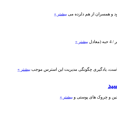
د و همسران از هم دلزده می
بیشتر »
بیشتر »
است، یادگیری چگونگی مدیریت این استرس موجب
بیشتر »
بیشتر »