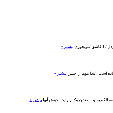
بیشتر »
ه است؛ ابتدا موها را خیس
بیشتر »
 ضدالکتریسیته، ضدچروک و رایحه خوش آنها
بیشتر »