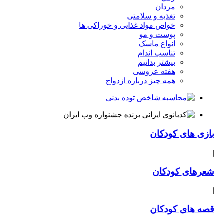
مردان
تغذیه و سلامتی
خواص مواد غذایی و خوراکی ها
پوست و مو
انواع ماسک
تناسب اندام
بیشتر بدانیم
هفته عروسی
همه چیز درباره ازدواج
بازی های کودکان
|
شعرهای کودکان
|
قصه های کودکان