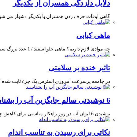
دلایل دلزدگی همسران از یکدیگر
گاهی اوقات حرف زدن همسران با یکدیگر دشوار می شو
ماهی کبابی
چه موادی لازم داریم؟ ماهی حلوا سفید / 1 عدد بزرگ سیر / 4 حبه (معادل
تاثیر خنده بر سلامتی
در جامعه پرسرعت امروزی استرس یک جزء ثابت شده 
6 نوشیدنی سالم جایگزین آب را بشناسید
نوشیدن 6 لیوان آب در روز راهکار مناسبی برای کاهش چین و چروک های پوستی و
نکاتی برای رسیدن به تناسب اندام