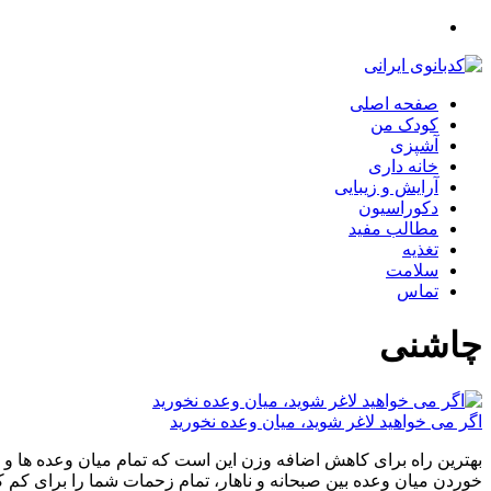
صفحه اصلی
کودک من
آشپزی
خانه داری
آرایش و زیبایی
دکوراسیون
مطالب مفید
تغذیه
سلامت
تماس
چاشنی
اگر می خواهید لاغر شوید، میان وعده نخورید
بهترین راه برای کاهش اضافه وزن این است که تمام میان وعده ها و چ
خوردن میان وعده بین صبحانه و ناهار، تمام زحمات شما را برای کم