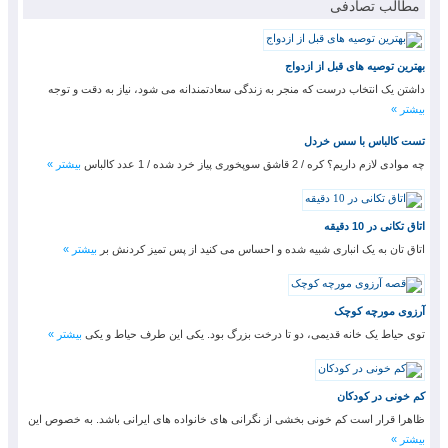
مطالب تصادفی
بهترین توصیه های قبل از ازدواج
داشتن یک انتخاب درست که منجر به زندگی سعادتمندانه می شود، نیاز به دقت و توجه
بیشتر »
تست کالباس با سس خردل
چه موادی لازم داریم؟ کره / 2 قاشق سوپخوری پیاز خرد شده / 1 عدد کالباس
بیشتر »
اتاق تکانی در 10 دقیقه
اتاق تان به یک انباری شبیه شده و احساس می کنید از پس تمیز کردنش بر
بیشتر »
آرزوی مورچه کوچک
توی حیاط یک خانه قدیمی، دو تا درخت بزرگ بود. یکی این طرف حیاط و یکی
بیشتر »
کم خونی در کودکان
ظاهرا قرار است کم خونی بخشی از نگرانی های خانواده های ایرانی باشد. به خصوص این
بیشتر »