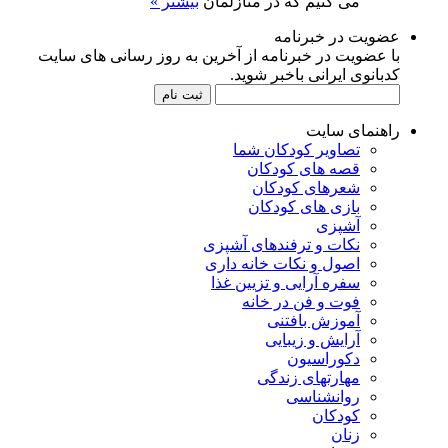
می کنیم که در منازلمان
بیشتر »
عضویت در خبرنامه
با عضویت در خبرنامه از آخرین به روز رسانی های سایت
کدبانوی ایرانی باخبر شوید.
راهنمای سایت
تصاویر کودکان شما
قصه های کودکان
شعرهای کودکان
بازی های کودکان
آشپزی
نکات و ترفندهای آشپزی
اصول و نکات خانه داری
سفره آرایی و تزیین غذا
فوت و فن در خانه
آموزش بافتنی
آرایش و زیبایی
دکوراسیون
مهارتهای زندگی
روانشناسی
کودکان
زنان