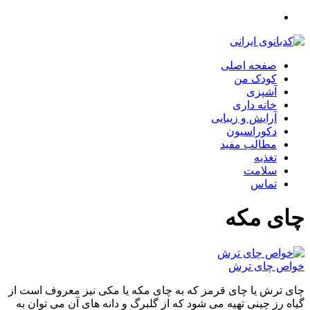
صفحه اصلی
کودک من
آشپزی
خانه داری
آرایش و زیبایی
دکوراسیون
مطالب مفید
تغذیه
سلامت
تماس
چای مکه
خواص چای ترش
چای ترش یا چای قرمز که به چای مکه یا مکی نیز معروف است از
گیاه رز چینی تهیه می‌ شود که از گلبرگ و دانه های آن می‌ توان به