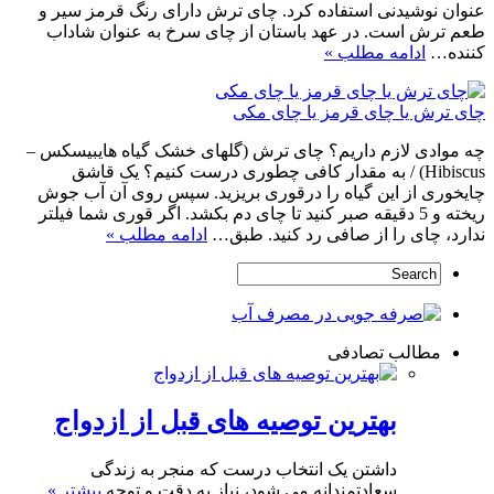
عنوان نوشیدنی استفاده کرد. چای ترش دارای رنگ قرمز سیر و
طعم ترش است. در عهد باستان از چای سرخ به عنوان شاداب
‌کننده…
ادامه مطلب »
چای ترش یا چای قرمز یا چای مکی
چه موادی لازم داریم؟ چای ترش (گلهای خشک گیاه هایبیسکس –
Hibiscus) / به مقدار کافی چطوری درست کنیم؟ یک قاشق
چایخوری از این گیاه را درقوری بریزید. سپس روی آن آب جوش
ریخته و 5 دقیقه صبر کنید تا چای دم بکشد. اگر قوری شما فیلتر
ندارد، چای را از صافی رد کنید. طبق…
ادامه مطلب »
مطالب تصادفی
بهترین توصیه های قبل از ازدواج
داشتن یک انتخاب درست که منجر به زندگی
سعادتمندانه می شود، نیاز به دقت و توجه
بیشتر »