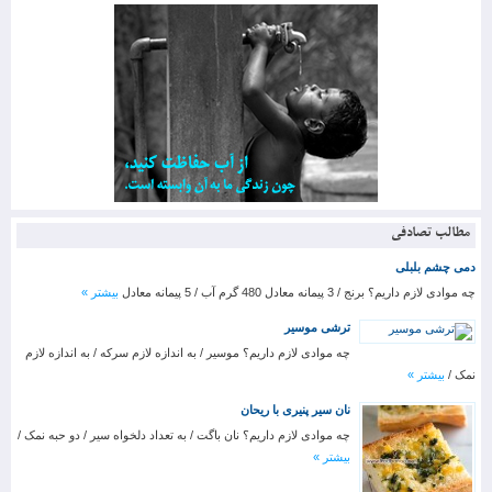
مطالب تصادفی
دمی چشم بلبلی
چه موادی لازم داریم؟ برنج / 3 پیمانه معادل 480 گرم آب / 5 پیمانه معادل
بیشتر »
ترشی موسیر
چه موادی لازم داریم؟ موسیر / به اندازه لازم سرکه / به اندازه لازم
نمک /
بیشتر »
نان سیر پنیری با ریحان
چه موادی لازم داریم؟ نان باگت / به تعداد دلخواه سیر / دو حبه نمک /
بیشتر »