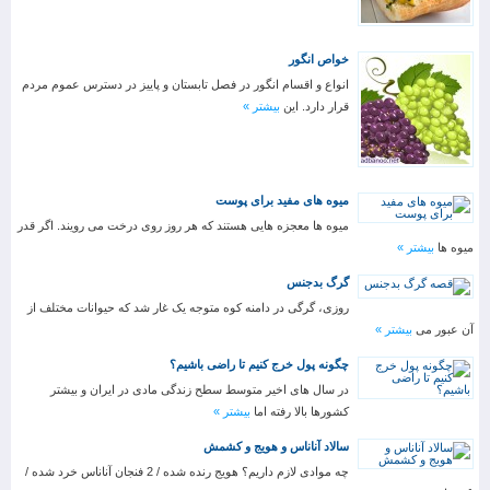
خواص انگور
انواع و اقسام انگور در فصل تابستان و پاییز در دسترس عموم مردم
قرار دارد. این
بیشتر »
میوه های مفید برای پوست
میوه ها معجزه هایی هستند که هر روز روی درخت می رویند. اگر قدر
میوه ها
بیشتر »
گرگ بدجنس
روزی، گرگی در دامنه کوه متوجه یک غار شد که حیوانات مختلف از
آن عبور می
بیشتر »
چگونه پول خرج کنیم تا راضی باشیم؟
در سال های اخیر متوسط سطح زندگی مادی در ایران و بیشتر
کشورها بالا رفته اما
بیشتر »
سالاد آناناس و هویج و کشمش
چه موادی لازم داریم؟ هویج رنده شده / 2 فنجان آناناس خرد شده /