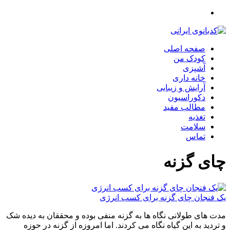
صفحه اصلی
کودک من
آشپزی
خانه داری
آرایش و زیبایی
دکوراسیون
مطالب مفید
تغذیه
سلامت
تماس
چای گزنه
یک فنجان چای گزنه برای کسب انرژی
مدت های طولانی نگاه ها به گزنه منفی بوده و محققان به دیده شک
و تردید به این گیاه نگاه می کردند. اما امروزه از گزنه در حوزه