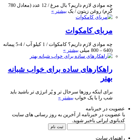
چه موادی لازم داریم؟ بال مرغ / 12 عدد (معادل 780
گرم) روغن زیتون / یک
بیشتر »
مربای کامکوات
چه موادی لازم داریم؟ کامکوات / 1 کیلو آب / 4-5 پیمانه
(640 – 800 میلی
بیشتر »
راهکارهای ساده برای خواب شبانه
بهتر
برای اینکه روزها سرحال تر و پُر انرژی تر باشید باید
شب را با یک خواب
بیشتر »
عضویت در خبرنامه
با عضویت در خبرنامه از آخرین به روز رسانی های سایت
کدبانوی ایرانی باخبر شوید.
راهنمای سایت