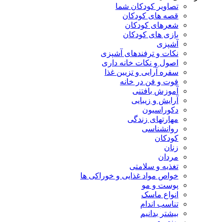
تصاویر کودکان شما
قصه های کودکان
شعرهای کودکان
بازی های کودکان
آشپزی
نکات و ترفندهای آشپزی
اصول و نکات خانه داری
سفره آرایی و تزیین غذا
فوت و فن در خانه
آموزش بافتنی
آرایش و زیبایی
دکوراسیون
مهارتهای زندگی
روانشناسی
کودکان
زنان
مردان
تغذیه و سلامتی
خواص مواد غذایی و خوراکی ها
پوست و مو
انواع ماسک
تناسب اندام
بیشتر بدانیم