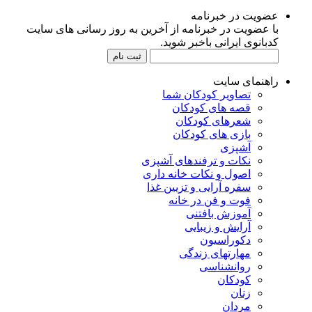
عضویت در خبرنامه
با عضویت در خبرنامه از آخرین به روز رسانی های سایت
کدبانوی ایرانی باخبر شوید.
راهنمای سایت
تصاویر کودکان شما
قصه های کودکان
شعرهای کودکان
بازی های کودکان
آشپزی
نکات و ترفندهای آشپزی
اصول و نکات خانه داری
سفره آرایی و تزیین غذا
فوت و فن در خانه
آموزش بافتنی
آرایش و زیبایی
دکوراسیون
مهارتهای زندگی
روانشناسی
کودکان
زنان
مردان