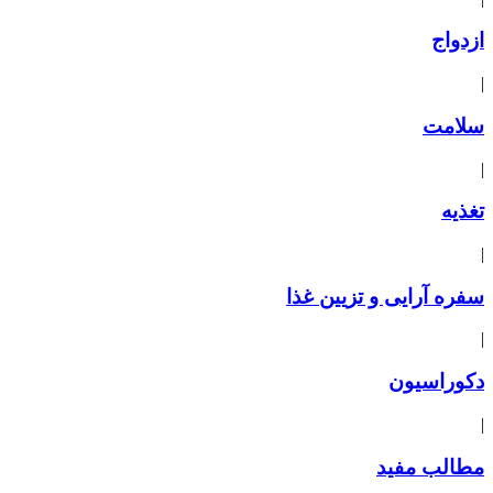
ازدواج
|
سلامت
|
تغذیه
|
سفره آرایی و تزیین غذا
|
دکوراسیون
|
مطالب مفید