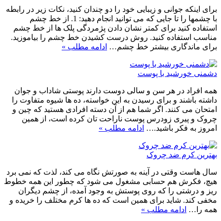
برای اینکه جوانی و زیبایی خود را دو چندان کنید، نکات زیر در رابطه
با چشمها را تا جایی که می توانید انجام دهید: 1. از خط چشم
استفاده کنید برای کمتر نشان دادن پژمردگی پلک ها از خط چشم
مناسب استفاده کنید. روش درست کشیدن خط چشم را بیاموزید.
برای ماندگاری بیشتر خط چشم…
ادامه مطلب »
دشمنی خورشید با پوست
همه افراد در هر سن و سالی دوست دارند پوستی شاداب و جوان
داشته باشند و برای رسیدن به این خواسته، ده ها شیوه متفاوت را
امتحان می کنند. اگر شما هم از آن دسته افرادی هستید که چین و
چروک و پیری زودرس پوست ناراحت تان کرده است، از همین
امروز به فکر باشید.…
ادامه مطلب »
بهترین کرم ضد چروک
سال هاست وقتی در آینه به صورتش نگاه می کند، لذت که نمی برد
هیچ، فکرش هم حسابی مشغول می شود که چطور این همه خطوط
ریز و درشتی را که روی پوستش به وجود آمده، از چشم دیگران
مخفی کند. شاید برای همین است که ده ها کرم مختلف را خریده و
همه را…
ادامه مطلب »