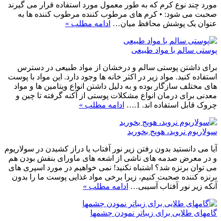
مورد چند نوع کرم که به طور معمول مورد استفاده قرار می گیرند
صحبت می شود: • کرم های مرطوب کننده مرطوب کننده ها به
عنوان یک پوشش محافظ میان…
ادامه مطلب »
پوستی سالم با مواد طبیعی
برای داشتن پوستی سالم و درخشان از مواد طبیعی در دسترس
استفاده کنید. مواد زیر در اکثر خانه ها وجود دارد. این مواد با پوست
های مختلف سازگار بوده و به دلیل داشتن انواع ویتامین ها و مواد
معدنی برای درمان انواع مشکلات پوستی از آکنه گرفته تا چین و
چروک قابل استفاده اند. 1.…
ادامه مطلب »
سولاریوم نروید، هویج بخورید
آیا می دانستید بدون رفتن زیر نور آفتاب یا دراز کشیدن در سولاریوم
و در معرض صدمه های ناشی از اشعه های ماورای بنفش بودن هم
می توان برنزه شد؟ اشتباه نکنید! نمی خواهیم در مورد اسپری های
برنزه کننده صحبت کنیم، زیرا برخی مواد غذایی پوست ما را بدون
آنکه زیر نور آفتاب آسیبی…
ادامه مطلب »
گامهای طلایی برای زیباتر نمودن چشمها