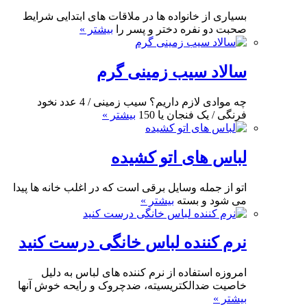
بسیاری از خانواده ها در ملاقات های ابتدایی شرایط
صحبت دو نفره دختر و پسر را
بیشتر »
سالاد سیب زمینی گرم
چه موادی لازم داریم؟ سیب زمینی / 4 عدد نخود
فرنگی / یک فنجان یا 150
بیشتر »
لباس های اتو کشیده
اتو از جمله وسایل برقی است که در اغلب خانه ها پیدا
می شود و بسته
بیشتر »
نرم کننده لباس خانگی درست کنید
امروزه استفاده از نرم کننده های لباس به دلیل
خاصیت ضدالکتریسیته، ضدچروک و رایحه خوش آنها
بیشتر »