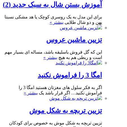
آموزش بستن شال به سبک جدید (2)
برای این مدل به یک روسری کوچک یا هد مشکی نسبتا
پهن و دو شال طلایی
بیشتر »
تزیین ماشین عروس
این که گل فروش باسلیقه باشد، مساله ای بسیار مهم
است و ربطی هم به هیچ
بیشتر »
امگا 3 را فراموش نکنید
اگر به فکر سلول های مغزتان هستید امگا 3 را
فراموش نکنید… اگر قرار باشد یک
بیشتر »
تزیین تربچه به شکل موش
تزیین تربچه به شکل موش به خصوص برای کودکان