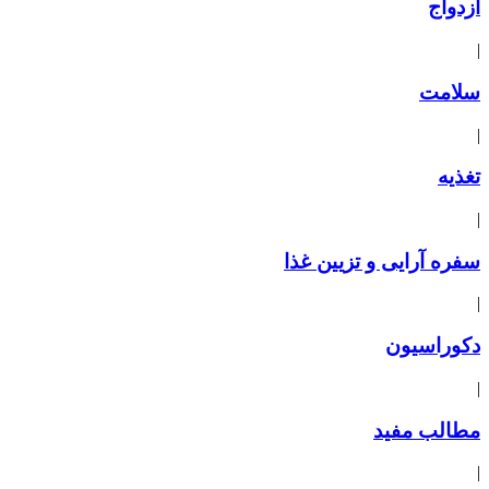
ازدواج
|
سلامت
|
تغذیه
|
سفره آرایی و تزیین غذا
|
دکوراسیون
|
مطالب مفید
|