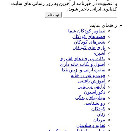
با عضویت در خبرنامه از آخرین به روز رسانی های سایت
کدبانوی ایرانی باخبر شوید.
راهنمای سایت
تصاویر کودکان شما
قصه های کودکان
شعرهای کودکان
بازی های کودکان
آشپزی
نکات و ترفندهای آشپزی
اصول و نکات خانه داری
سفره آرایی و تزیین غذا
فوت و فن در خانه
آموزش بافتنی
آرایش و زیبایی
دکوراسیون
مهارتهای زندگی
روانشناسی
کودکان
زنان
مردان
تغذیه و سلامتی
خواص مواد غذایی و خوراکی ها