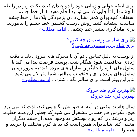
برای اینکه جوانی و زیبایی خود را دو چندان کنید، نکات زیر در رابطه
با چشمها را تا جایی که می توانید انجام دهید: 1. از خط چشم
استفاده کنید برای کمتر نشان دادن پژمردگی پلک ها از خط چشم
مناسب استفاده کنید. روش درست کشیدن خط چشم را بیاموزید.
برای ماندگاری بیشتر خط چشم…
ادامه مطلب »
برای شادابی پوستمان چه کنیم؟
از پوست به دلیل تماس دائم آن با محرک های بیرونی باید با دقت
زیادی محافظت شود. هنگام شب، پوست فرصت پیدا می کند تا
سلول های تازه را جایگزین سلول های مرده کند؛ به مرور زمان
سلول های مرده روی رختخواب و بالش شما متراکم می شود.
بنابراین بهتر است برای سالم نگه داشتن…
ادامه مطلب »
بهترین کرم ضد چروک
سال هاست وقتی در آینه به صورتش نگاه می کند، لذت که نمی برد
هیچ، فکرش هم حسابی مشغول می شود که چطور این همه خطوط
ریز و درشتی را که روی پوستش به وجود آمده، از چشم دیگران
مخفی کند. شاید برای همین است که ده ها کرم مختلف را خریده و
همه را…
ادامه مطلب »