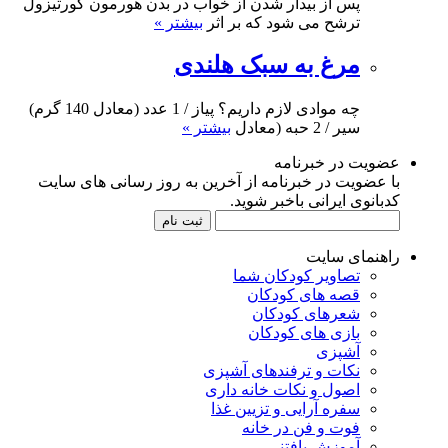
پس از بیدار شدن از خواب در بدن هورمون کورتیزول
ترشح می شود که بر اثر
بیشتر »
مرغ به سبک هلندی
چه موادی لازم داریم؟ پیاز / 1 عدد (معادل 140 گرم)
سیر / 2 حبه (معادل
بیشتر »
عضویت در خبرنامه
با عضویت در خبرنامه از آخرین به روز رسانی های سایت
کدبانوی ایرانی باخبر شوید.
راهنمای سایت
تصاویر کودکان شما
قصه های کودکان
شعرهای کودکان
بازی های کودکان
آشپزی
نکات و ترفندهای آشپزی
اصول و نکات خانه داری
سفره آرایی و تزیین غذا
فوت و فن در خانه
آموزش بافتنی