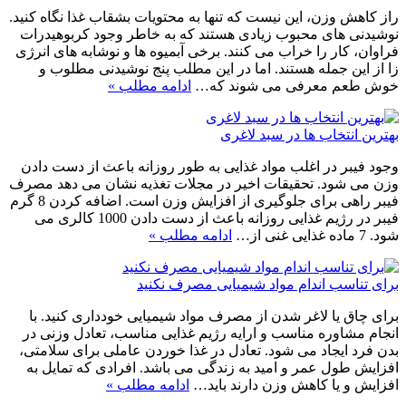
راز کاهش وزن، این نیست که تنها به محتویات بشقاب غذا نگاه کنید.
نوشیدنی های محبوب زیادی هستند که به خاطر وجود کربوهیدرات
فراوان، کار را خراب می کنند. برخی آبمیوه ها و نوشابه های انرژی
زا از این جمله هستند. اما در این مطلب پنج نوشیدنی مطلوب و
خوش طعم معرفی می شوند که…
ادامه مطلب »
بهترین انتخاب ها در سبد لاغری
وجود فیبر در اغلب مواد غذایی به طور روزانه باعث از دست دادن
وزن می شود. تحقیقات اخیر در مجلات تغذیه نشان می دهد مصرف
فیبر راهی برای جلوگیری از افزایش وزن است. اضافه کردن 8 گرم
فیبر در رژیم غذایی روزانه باعث از دست دادن 1000 کالری می
شود. 7 ماده غذایی غنی از…
ادامه مطلب »
برای تناسب اندام مواد شیمیایی مصرف نکنید
برای چاق یا لاغر شدن از مصرف مواد شیمیایی خودداری کنید. با
انجام مشاوره مناسب و ارایه رژیم غذایی مناسب، تعادل وزنی در
بدن فرد ایجاد می شود. تعادل در غذا خوردن عاملی برای سلامتی،
افزایش طول عمر و امید به زندگی می باشد. افرادی که تمایل به
افزایش و یا کاهش وزن دارند باید…
ادامه مطلب »