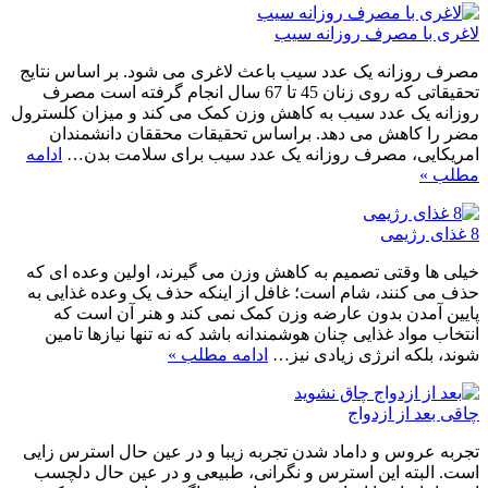
لاغری با مصرف روزانه سیب
مصرف روزانه یک عدد سیب باعث لاغری می شود. بر اساس نتایج
تحقیقاتی که روی زنان 45 تا 67 سال انجام گرفته است مصرف
روزانه یک عدد سیب به کاهش وزن کمک می کند و میزان کلسترول
مضر را کاهش می دهد. براساس تحقیقات محققان دانشمندان
امریکایی، مصرف روزانه یک عدد سیب برای سلامت بدن…
ادامه
مطلب »
8 غذای رژیمی
خیلی ها وقتی تصمیم به کاهش وزن می گیرند، اولین وعده ای که
حذف می کنند، شام است؛ غافل از اینکه حذف یک وعده غذایی به
پایین آمدن بدون عارضه وزن کمک نمی کند و هنر آن است که
انتخاب مواد غذایی چنان هوشمندانه باشد که نه تنها نیازها تامین
شوند، بلکه انرژی زیادی نیز…
ادامه مطلب »
چاقی بعد از ازدواج
تجربه عروس و داماد شدن تجربه زیبا و در عین حال استرس زایی
است. البته این استرس و نگرانی، طبیعی و در عین حال دلچسب