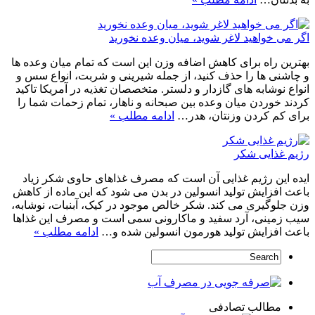
اگر می خواهید لاغر شوید، میان وعده نخورید
بهترین راه برای کاهش اضافه وزن این است که تمام میان وعده ها
و چاشنی ها را حذف کنید، از جمله شیرینی و شربت، انواع سس و
انواع نوشابه های گازدار و دلستر. متخصصان تغذیه در آمریکا تاکید
کردند خوردن میان وعده بین صبحانه و ناهار، تمام زحمات شما را
برای کم کردن وزنتان، هدر…
ادامه مطلب »
رژیم غذایى شکر
ایده این رژیم غذایى آن است که مصرف غذاهاى حاوى شکر زیاد
باعث افزایش تولید انسولین در بدن مى شود که این ماده از کاهش
وزن جلوگیرى مى کند. شکر خالص موجود در کیک، آبنبات، نوشابه،
سیب زمینى، آرد سفید و ماکارونى سمى است و مصرف این غذاها
باعث افزایش تولید هورمون انسولین شده و…
ادامه مطلب »
مطالب تصادفی