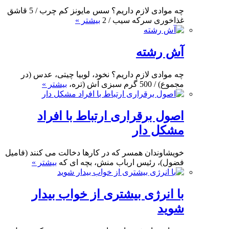
چه موادی لازم داریم؟ سس مایونز کم چرب / 5 قاشق
غذاخوری سرکه سیب / 2
بیشتر »
آش رشته
چه موادی لازم داریم؟ نخود، لوبیا چیتی، عدس (در
مجموع) / 500 گرم سبزی آش (تره،
بیشتر »
اصول برقراری ارتباط با افراد
مشکل دار
خویشاوندان همسر که در کارها دخالت می کنند (فامیل
فضول)، رئیس ارباب منش، بچه ای که
بیشتر »
با انرژی بیشتری از خواب بیدار
شوید