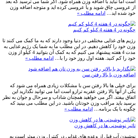
است اما نباید با اضافه وزن همراه شود. اگر شما می ترسید که بعد
از عروسی چاق شوید و یا عروسی کرده اید و متوجه اضافه وزن
خود شده اید…
ادامه مطلب »
چگونه در 4 هفته 4 کیلو کم کنیم
رژیم های غذایی مختلفی در دنیا وجود دارند که به ما کمک می کنند تا
وزن خود را کاهش دهیم. در این مطلب ما به شما یک رژیم غذایی به
مدت 4 هفته پیشنهاد می کنیم که به کمک آن بتوانید 4 کیلو از وزن
خود را کم کنید. هفته اول روز خود را با…
ادامه مطلب »
اضافه وزن با بالا رفتن سن
برای خیلی ها بالا رفتن سن با مشکلات زیادی همراه می شود که
یکی از آنها بالا رفتن عقربه ترازو است اما می توانید نگذارید این
اتفاق بیفتد. اگر می خواهید همچنان شاداب و سرحال و جوان به نظر
برسید باید مراقب وزن خودتان باشید. در این مطلب می بینید که
چگونه با یک برنامه…
ادامه مطلب »
تاثیر نوشیدنی ها در کاهش وزن
نوشیدن آب قبل از وعده های غذایی در کنترل وزن موثر است به