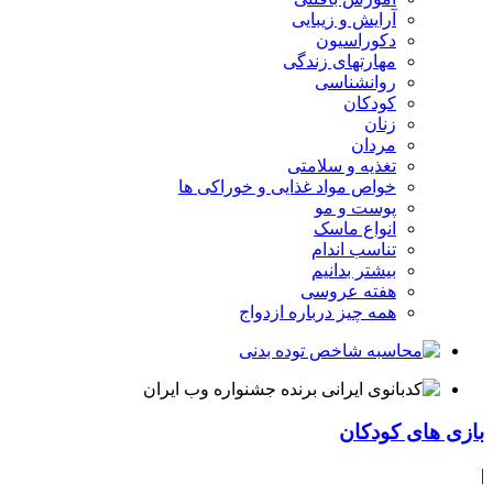
آرایش و زیبایی
دکوراسیون
مهارتهای زندگی
روانشناسی
کودکان
زنان
مردان
تغذیه و سلامتی
خواص مواد غذایی و خوراکی ها
پوست و مو
انواع ماسک
تناسب اندام
بیشتر بدانیم
هفته عروسی
همه چیز درباره ازدواج
بازی های کودکان
|