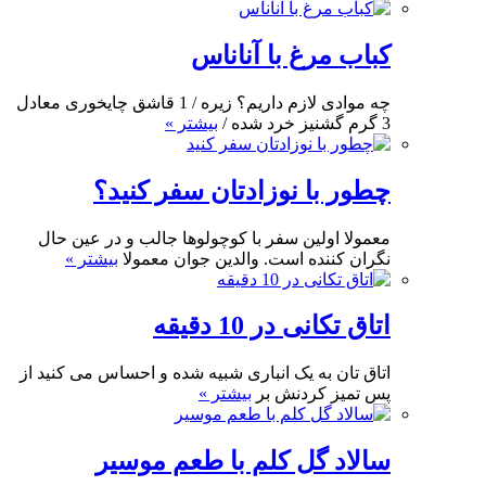
کباب مرغ با آناناس
چه موادی لازم داریم؟ زیره / 1 قاشق چایخوری معادل
3 گرم گشنیز خرد شده /
بیشتر »
چطور با نوزادتان سفر کنید؟
معمولا اولین سفر با کوچولوها جالب و در عین حال
نگران کننده است. والدین جوان معمولا
بیشتر »
اتاق تکانی در 10 دقیقه
اتاق تان به یک انباری شبیه شده و احساس می کنید از
پس تمیز کردنش بر
بیشتر »
سالاد گل کلم با طعم موسیر