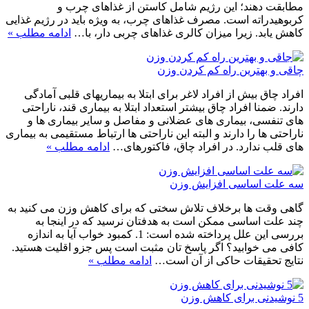
مطابقت دهند؛ این رژیم شامل کاستن از غذاهای چرب و
کربوهیدراته است. مصرف غذاهای چرب، به ویژه باید در رژیم غذایی
کاهش یابد. زیرا میزان کالری غذاهای چربی دار، با…
ادامه مطلب »
چاقی و بهترین راه کم کردن وزن
افراد چاق بیش از افراد لاغر برای ابتلا به بیماریهای قلبی آمادگی
دارند. ضمنا افراد چاق بیشتر استعداد ابتلا به بیماری قند، ناراحتی
های تنفسی، بیماری های عضلانی و مفاصل و سایر بیماری ها و
ناراحتی ها را دارند و البته این ناراحتی ها ارتباط مستقیمی به بیماری
های قلب ندارد. در افراد چاق، فاکتورهای…
ادامه مطلب »
سه علت اساسی افزایش وزن
گاهی وقت ها برخلاف تلاش سختی که برای کاهش وزن می کنید به
چند علت اساسی ممکن است به هدفتان نرسید که در اینجا به
بررسی این علل پرداخته شده است: 1. کمبود خواب آیا به اندازه
کافی می خوابید؟ اگر پاسخ تان مثبت است پس جزو اقلیت هستید.
نتایج تحقیقات حاکی از آن است…
ادامه مطلب »
5 نوشیدنی برای کاهش وزن