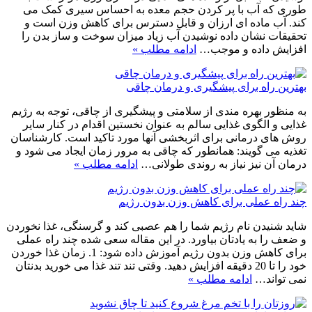
طوری که آب با پر کردن حجم معده به احساس سیری کمک می
کند. آب ماده ای ارزان و قابل دسترس برای کاهش وزن است و
تحقیقات نشان داده نوشیدن آب زیاد میزان سوخت و ساز بدن را
افزایش داده و موجب…
ادامه مطلب »
بهترین راه برای پیشگیری و درمان چاقی
به منظور بهره مندی از سلامتی و پیشگیری از چاقی، توجه به رژیم
غذایی و الگوی غذایی سالم به عنوان نخستین اقدام در کنار سایر
روش های درمانی برای اثربخشی آنها مورد تاکید است. کارشناسان
تغذیه می گویند: همانطور که چاقی به مرور زمان ایجاد می شود و
درمان آن نیز نیاز به روندی طولانی…
ادامه مطلب »
چند راه عملی برای کاهش وزن بدون رژیم
شاید شنیدن نام رژیم شما را هم عصبی کند و گرسنگی، غذا نخوردن
و ضعف را به یادتان بیاورد. در این مقاله سعی شده چند راه عملی
برای کاهش وزن بدون رژیم آموزش داده شود: 1. زمان غذا خوردن
خود را تا 20 دقیقه افزایش دهید. وقتی تند تند غذا می خورید بدنتان
نمی تواند…
ادامه مطلب »