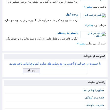
زنان بیشتر از مردان قهر و آشتی می کنند. زنان روحیه حساس تری
داشته و تیپ
بیشتر »
درخت کچل
درخت ما بیچاره کچل شده دوباره مثل بابا رو سرش یه دونه مو نداره
موهای اون
بیشتر »
دانستنی های فلفلی
زنگوله های شیرین فلفل دلمه ای یکی از سبزیجات ترد و خوشرنگی
است که می توانید
بیشتر »
عضویت در خبرنامه
با عضویت در خبرنامه از آخرین به روز رسانی های سایت کدبانوی ایرانی باخبر شوید.
راهنمای سایت
تصاویر کودکان شما
قصه های کودکان
شعرهای کودکان