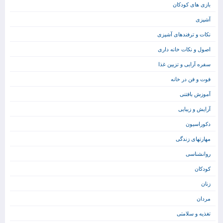
بازی های کودکان
آشپزی
نکات و ترفندهای آشپزی
اصول و نکات خانه داری
سفره آرایی و تزیین غذا
فوت و فن در خانه
آموزش بافتنی
آرایش و زیبایی
دکوراسیون
مهارتهای زندگی
روانشناسی
کودکان
زنان
مردان
تغذیه و سلامتی