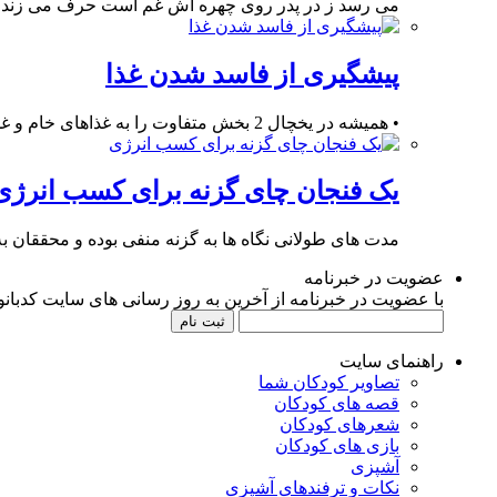
می رسد ز در پدر روی چهره اش غم است حرف می زند 
پیشگیری از فاسد شدن غذا
• همیشه در یخچال 2 بخش متفاوت را به غذاهای خام و غذاهای پخته اختصاص دهید
یک فنجان چای گزنه برای کسب انرژی
مدت های طولانی نگاه ها به گزنه منفی بوده و محققان ب
عضویت در خبرنامه
با عضویت در خبرنامه از آخرین به روز رسانی های سایت کدبانوی
راهنمای سایت
تصاویر کودکان شما
قصه های کودکان
شعرهای کودکان
بازی های کودکان
آشپزی
نکات و ترفندهای آشپزی