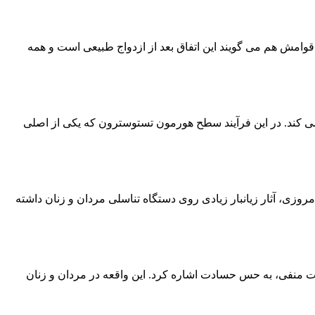
قوامش هم می گویند این اتفاق بعد از ازدواج طبیعی است و همه
لمندی و یک موقعیت فیزیکی شبیه یائسگی در زنان است که در سن 45 سالگی به بعد بروز می کند. در این فرآیند سطح هورمون تستوسترون که یکی از اصلی
ی، آثار زیانبار زیادی روی دستگاه تناسلی مردان و زنان داشته
انات منفی، به حس حسادت اشاره کرد. این واقعه در مردان و زنان