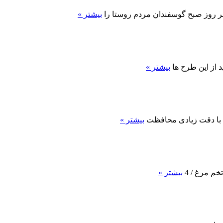
ر روز صبح گوسفندان مردم روستا را
بیشتر »
د از این طرح ها
بیشتر »
د با دقت زیادی محافظت
بیشتر »
بیشتر »