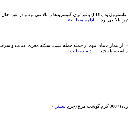
 را بالا می برد.…
ادامه مطلب »
ری از بیماری های مهم از جمله حمله قلبی، سکته مغزی، دیابت و سرطان
ده است، پاسخ به…
ادامه مطلب »
رغ (چرخ
بیشتر »