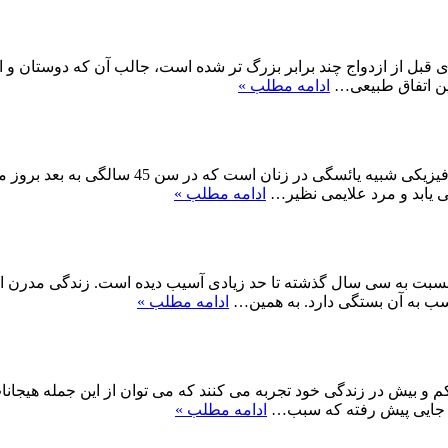
قبل از ازدواج چند برابر بزرگ تر شده است، جالب آن که دوستان و ا
 این اتفاق طبیعی…
ادامه مطلب »
آندروپوز یا یائسگی در مردان یک فرآیند طبی سا
 یابد و مرد علایمی نظیر…
ادامه مطلب »
ت به سی سال گذشته تا حد زیادی آسیب دیده است. زندگی مدرن امروز
ب به آن بستگی دارد. به همین…
ادامه مطلب »
ا کم و بیش در زندگی خود تجربه می کنند که می توان از این جمله هیج
ا جایی پیش رفته که سبب…
ادامه مطلب »