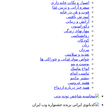
اصول و نکات خانه داری
سفره آرایی و تزیین غذا
فوت و فن در خانه
آموزش بافتنی
آرایش و زیبایی
دکوراسیون
مهارتهای زندگی
روانشناسی
کودکان
زنان
مردان
تغذیه و سلامتی
خواص مواد غذایی و خوراکی ها
پوست و مو
انواع ماسک
تناسب اندام
بیشتر بدانیم
هفته عروسی
همه چیز درباره ازدواج