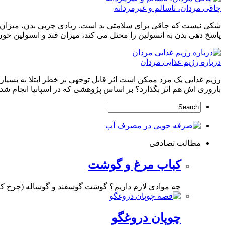
چاقی مردان، ناسالم و غیرمردانه
پاسخ دهی بدن به انسولین را مختل می کند، میزان قند و انسولین خون
درباره رژیم غذایی مردان
رژیم غذایی یک مرد ممکن است اثر قابل توجهی بر خطر ابتلا به بسیا
باروری اش هم اثر بگذارد؟ بر اساس پژوهشی که در اسپانیا انجام ش
مطالب تصادفی
کباب مرغ و گوشت
چه موادی لازم داریم؟ گوشت گوسفند و گوساله (چرخ کرده) / 300 گرم گوشت م
چوپان دروغگو