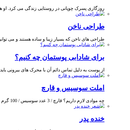
روزگاری پسرک چوپانی در روستایی زندگی می کرد. او ه
طراحی ناخن
طراحی های ناخن که بسیار زیبا و ساده هستند و می توانی
برای شادابی پوستمان چه کنیم؟
از پوست به دلیل تماس دائم آن با محرک های بیرونی بای
املت سوسیس و قارچ
چه موادی لازم داریم؟ قارچ / 3 عدد سوسیس / 100 گرم تخم مرغ / 4
خنده پدر