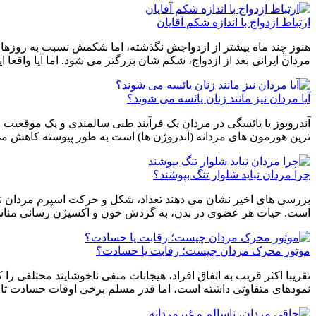
ارتباط ازدواج با اندازه شکم آقایان
هنوز چند ماه بیشتر از ازدواجش نگذشته، اما شکمش نسبت به روزهای 
مردان ایرانی بعد از ازدواج، شکم شان بزرگتر می شود. اما آیا واقعا
آیا مردان نیز مانند زنان یائسه می شوند؟
ترین هورمون های مردانه (آندروژن ها) است به طور پیوسته کاهش می
چرا مردان نباید شلوار تنگ بپوشند؟
بررسی های اخیر نشان می دهند تعداد، شکل و حرکت اسپرم مردان نسب
است. حیات هر عضوی در بدن، به گردش خون و اکسیژن رسانی مناس
موتور محرک مردان چیست؛ رقابت یا حسادت؟
تقریبا اکثر قریب به اتفاق افراد، هیجانات منفی ناخوشایند مختلفی ر
نمودهای متفاوتی داشته است، اما قدر مسلم برخی اوقات حسادت ت