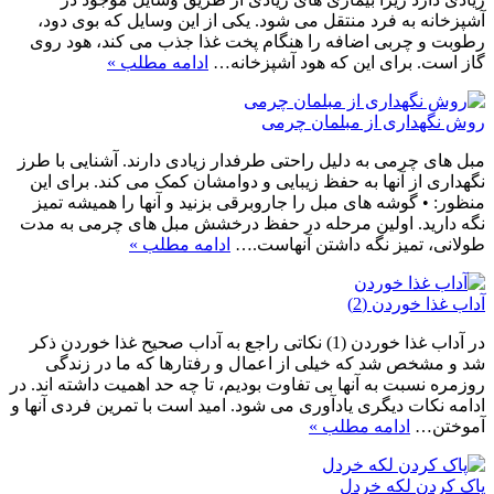
آشپزخانه به فرد منتقل می شود. یکی از این وسایل که بوی دود،
رطوبت و چربی اضافه را هنگام پخت غذا جذب می کند، هود روی
گاز است. برای این که هود آشپزخانه…
ادامه مطلب »
روش نگهداری از مبلمان چرمی
مبل های چرمی به دلیل راحتی طرفدار زیادی دارند. آشنایی با طرز
نگهداری از آنها به حفظ زیبایی و دوامشان کمک می کند. برای این
منظور: • گوشه های مبل را جاروبرقی بزنید و آنها را همیشه تمیز
نگه دارید. اولین مرحله در حفظ درخشش مبل های چرمی به مدت
طولانی، تمیز نگه داشتن آنهاست.…
ادامه مطلب »
آداب غذا خوردن (2)
در آداب غذا خوردن (1) نکاتی راجع به آداب صحیح غذا خوردن ذکر
شد و مشخص شد که خیلی از اعمال و رفتارها که ما در زندگی
روزمره نسبت به آنها بی تفاوت بودیم، تا چه حد اهمیت داشته اند. در
ادامه نکات دیگری یادآوری می شود. امید است با تمرین فردی آنها و
آموختن…
ادامه مطلب »
پاک کردن لکه خردل