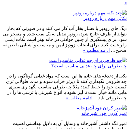
»
نکاتی مهم درباره زود‌پز
دیگ های زودپز با فشار بخار آب کار می کنند و در صورتی که بخار
نتواند از ظرف خارج شود، زودپز تبدیل به یک بمب شده و منفجر می
شود. برای پیشگیری از چنین حوادثی در خانه بهتر است نکات ایمنی
را رعایت کنید. برای انتخاب زودپز ایمن و مناسب و آشنایی با طریقه
صحیح…
ادامه مطلب »
چه ظرفی برای چه غذایی مناسب است؟
یکی از دغدغه های خانم ها این است که مواد غذایی گوناگون را در
چه ظروفی نگهداری کنند تا دیرتر خراب شوند و مدت طولانی تری
کیفیت خود را حفظ کنند؛ مثلا چه ظرفی مناسب نگهداری سبزی
هایی مانند خیار است تا لیز نشود یا انواع شیرینی یا ترشی ها را در
چه ظروفی باید…
ادامه مطلب »
تمیز کردن هود آشپزخانه
تمیز نگه داشتن آشپزخانه و وسایل آن به دلایل بهداشتی اهمیت
زیادی دارد زیرا بیماری های زیادی از طریق وسایل موجود در