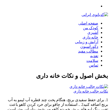
صفحه اصلی
کودک من
آشپزی
خانه داری
آرایش و زیبایی
دکوراسیون
مطالب مفید
تغذیه
سلامت
تماس
بخش
اصول و نکات خانه داری
نکات جالب خانه داری
1. برای‏ حفظ سفیدی برنج، هنگام پخت چند قطره آب لیمو به آب
برنج اضافه کنید‎.‎ 2. استفاده از چاقو برای خرد کردن کاهو باعث
تغییر رنگ لبه های برش خورده کاهو می شود، بنابراین بهتر است