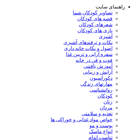
راهنمای سایت
تصاویر کودکان شما
قصه های کودکان
شعرهای کودکان
بازی های کودکان
آشپزی
نکات و ترفندهای آشپزی
اصول و نکات خانه داری
سفره آرایی و تزیین غذا
فوت و فن در خانه
آموزش بافتنی
آرایش و زیبایی
دکوراسیون
مهارتهای زندگی
روانشناسی
کودکان
زنان
مردان
تغذیه و سلامتی
خواص مواد غذایی و خوراکی ها
پوست و مو
انواع ماسک
تناسب اندام