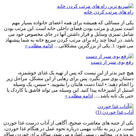
راه های مرتب کردن خانه
یکی از مسائلی که همیشه برای همه اعضای خانواده بسیار مهم
است تمیزی و مرتب بودن فضای داخلی خانه است. این مرتب بودن
شامل تمیزی وسایل و قرار داشتن آنها در جای مخصوص خود می
باشد. در اینجا چند راه برای مرتب کردن سریع خانه به شما پیشنهاد
می شود: 1. یکی از بزرگترین مشکلاتی…
ادامه مطلب »
رفع بوی سیر از دست
هیچ چیز بدتر از این نیست که پس از تهیه یک غذای خوشمزه،
دستتان بوی سیر بگیرد. پس برای رهایی از این مشکل، مراحل زیر
را انجام دهید: • ابتدا دست هایتان را بشویید. • سپس، یک وسیله
استیل از آشپزخانه پیدا کنید. این وسیله می تواند قاشق یا کاردک یا
حتی یک تابه باشد.…
ادامه مطلب »
آداب غذا خوردن (1)
یکی از جنبه های معاشرت صحیح، آگاهی از آداب درست غذا خوردن
است. در زیر به نکات مهمی درباره نحوه عمل در هنگام غذا خوردن،
به ویژه در مجالس رسمی اشاره می شود. سالاد برای خوردن سالاد