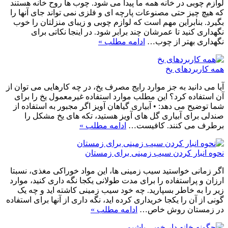
لوازم چوبی در خانه همه ما پیدا می شود. چوب ها روح خانه هستند
که هیچ چیز حتی مصنوعات پارچه ای و فلزی نمی تواند جای آنها را
بگیرد. بنابراین مهم است که لوازم چوبی و زیبای منزلتان را خوب
نگهداری کنید تا عمرشان چند برابر شود. در اینجا نکاتی برای
نگهداری بهتر از چوب…
ادامه مطلب »
همه کاربردهای یخ
آیا می دانید به جز موارد رایج مصرف یخ، در چه کارهایی می توان از
آن استفاده کرد؟ این مطلب موارد استفاده غیرمعمول یخ را برای
شما توضیح می دهد: • آبیاری گیاهان آویز اگر مجبور به استفاده از
صندلی برای آبیاری گل های آویز هستید، تکه های یخ مشکل را
برطرف می کنند. کافیست…
ادامه مطلب »
نحوه انبار کردن سیب زمینی برای زمستان
اگر زمانی خواستید سیب زمینی ها، این مواد خوراکی مغذی، نسبتا
ارزان و پراستفاده را برای مدت طولانی یکجا نگه داری کنید، موارد
زیر را به خاطر بسپارید. چه خود سیب زمینی کاشته اید و چه یک
گونی از آن را یکجا خریداری کرده اید، نگه داری از آنها برای استفاده
در زمستان روش خاص…
ادامه مطلب »