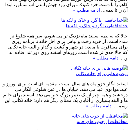
کاهو را با دست خرد کنید‎.‎ 3. برای‏ زود جوش آمدن آب سماور، ابتدا
آن را تا نیمه…
ادامه مطلب »
خداحافظی با گرد و خاک و لکه ها
حالا که به نیمه اسفند ماه نزدیک تر می شویم، سر همه شلوغ تر
شده است؛ از خرید رخت و لباس برای اهل خانه تا برنامه ریزی
برای مسافرت یا ماندن در شهر و گشت و گذار و البته خانه تکانی
که حالا جدی تر شده است. روزهای اسفند روی دور تند افتاده اند
و…
ادامه مطلب »
توصیه هایی برای خانه تکانی
اسفند انگار جزو ماه های سال نیست. مقدمه ای است برای نوروز و
عید. هوا بوی عید می دهد، خیابان ها در عین شلوغی انگار می
درخشند و همه چیز از یک تغییر بزرگ خبر می دهد. اسفند برای خانم
ها و البته بسیاری از آقایان یک معنای دیگر هم دارد؛ خانه تکانی. این
رسم…
ادامه مطلب »
محافظت از چوب های خانه