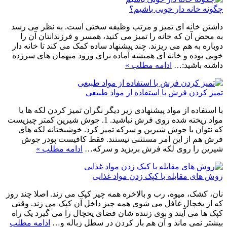
چگونه خانه دار خوبی باشیم؟
داشتن خانه ای تمیز و مرتب وظیفه سختی است. به نظر می رسد
به محض آن که خانه را تمیز می کنید، همسر و فرزندانتان آن را
دوباره به هم می ریزند. چند پیشنهاد ساده کمک می کند تا خانه دار
خوبی بوده و خانه ای همیشه آماده برای ورود میهمان های سرزده
داشته باشید:…
ادامه مطلب »
تمیز کردن فرش با استفاده از مواد طبیعی
با استفاده از مواد پیشنهادی زیر دیگر نگران تمیز کردن لکه ها یا
مواد ریخته شده روی فرش نباشید. 1. جوش شیرین کمتر چیزیست
که نتوان با جوش شیرین و سرکه تمیز کرد. خوشبختانه لکه های
فرش هم از این امر مستثنی نیستند. فقط کافیست پودر جوش
شیرین را روی لکه فرش بریزید و سرکه…
ادامه مطلب »
روش های مقابله با کپک زدن مواد غذایی
نان، کشک، میوه، رب و بالاخره همه چیز کپک می زند. اصلا چند روز
که از یخچال غافل می شوی همه چیز داخل آن کپک می زند. وقتی
کپک ها می آیند و بوی زننده شان فضای یخچال را می گیرد یک راه
بیشتر نمی ماند و آن هم باز کردن در سطل زباله و…
ادامه مطلب