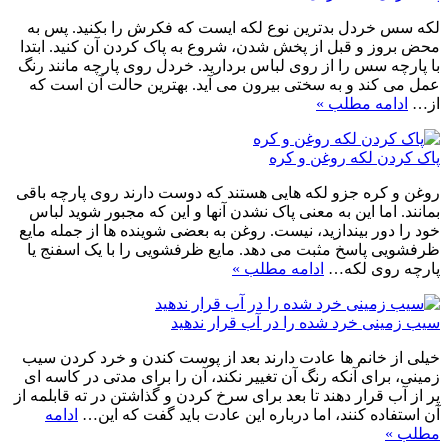
لکه سس خردل بدترین نوع لکه ایست که فکرش را بکنید. پس به
محض بروز و قبل از پخش شدن، شروع به پاک کردن آن کنید. ابتدا
با پارچه سس را از روی لباس بردارید. خردل روی پارچه مانند رنگ
عمل می کند و به سختی بیرون می آید. بهترین حالت آن است که
از…
ادامه مطلب »
پاک کردن لکه روغن و کره
روغن و کره جزو لکه هایی هستند که دوست دارند روی پارچه باقی
بمانند. اما این به معنی پاک نشدن آنها و این که مجبور شوید لباس
خود را دور بیندازید، نیست. روغن به بعضی شوینده ها از جمله مایع
ظرفشویی پاسخ مثبت می دهد. مایع ظرفشویی را با یک اسفنج یا
پارچه روی لکه…
ادامه مطلب »
سیب زمینی خرد شده را در آب قرار ندهید
خیلی از خانم ها عادت دارند بعد از پوست کندن و خرد کردن سیب
زمینی، برای آنکه رنگ آن تغییر نکند، آن را برای مدتی در کاسه ای
پر از آب قرار دهند تا بعد برای سرخ کردن و گذاشتن در ته قابلمه از
آن استفاده کنند، اما درباره این عادت باید گفت که این…
ادامه
مطلب »