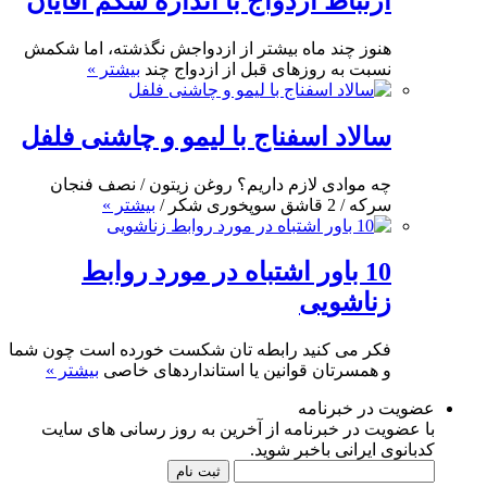
ارتباط ازدواج با اندازه شکم آقایان
هنوز چند ماه بیشتر از ازدواجش نگذشته، اما شکمش
نسبت به روزهای قبل از ازدواج چند
بیشتر »
سالاد اسفناج با لیمو و چاشنی فلفل
چه موادی لازم داریم؟ روغن زیتون / نصف فنجان
سرکه / 2 قاشق سوپخوری شکر /
بیشتر »
10 باور اشتباه در مورد روابط
زناشویی
فکر می کنید رابطه تان شکست خورده است چون شما
و همسرتان قوانین یا استانداردهای خاصی
بیشتر »
عضویت در خبرنامه
با عضویت در خبرنامه از آخرین به روز رسانی های سایت
کدبانوی ایرانی باخبر شوید.