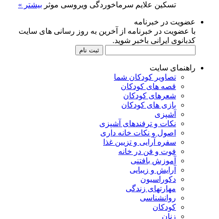
تسکین علایم سرماخوردگی ویروسی موثر
بیشتر »
عضویت در خبرنامه
با عضویت در خبرنامه از آخرین به روز رسانی های سایت
کدبانوی ایرانی باخبر شوید.
راهنمای سایت
تصاویر کودکان شما
قصه های کودکان
شعرهای کودکان
بازی های کودکان
آشپزی
نکات و ترفندهای آشپزی
اصول و نکات خانه داری
سفره آرایی و تزیین غذا
فوت و فن در خانه
آموزش بافتنی
آرایش و زیبایی
دکوراسیون
مهارتهای زندگی
روانشناسی
کودکان
زنان