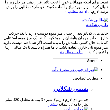
نمود. برای اینکه مهمانان خود را تحت تاثیر قرار دهید مراحل زیر را
دنبال کنید. ابزار مورد نیاز را آماده کنید: دو طرف طالبی را برش
بزنید. لازم…
ادامه مطلب »
طالبی شکفته
خانم های کدبانو بعد از چیدن میز میوه دوست دارند با یک حرکت
خارق العاده مهمان هایشان را میخکوب کنند. یک میز میوه استثنایی
که تا به حال کسی مانندش را ندیده است. اگر شما هم دوست دارید
میز میوه تان خارق العاده باشد، با ما همراه باشید تا یک طالبی زیبا
را تزیین کنید.…
ادامه مطلب »
مطالب تصادفی
بستنی شکلاتی
چه موادی لازم داریم؟ شیر / 3 پیمانه معادل 480 میلی
لیتر خامه / 3 پیمانه
بیشتر »