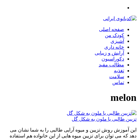
صفحه اصلی
کودک من
آشپزی
خانه داری
آرایش و زیبایی
دکوراسیون
مطالب مفید
تغذیه
سلامت
تماس
melon
تزیین طالبی یا ملون به شکل گل
این آموزش روش تزیین و میوه آرایی طالبی را به شما نشان می
دهد که می توان برای تزیین میوه هایی از این خانواده هم استفاده