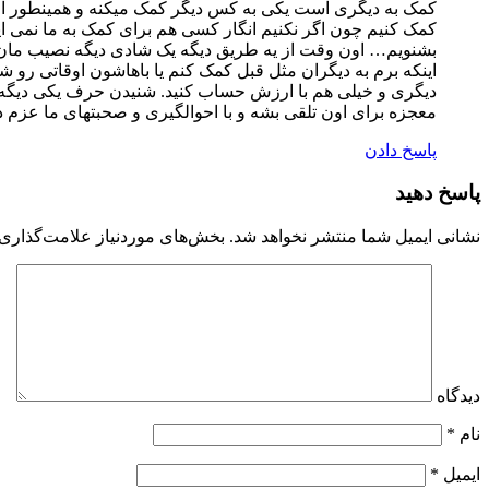
کمک به دیگری است یکی به کس دیگر کمک میکنه و همینطور اون
کمک کنیم چون اگر نکنیم انگار کسی هم برای کمک به ما نمی ای
بشنویم… اون وقت از یه طریق دیگه یک شادی دیگه نصیب مان می
اینکه برم به دیگران مثل قبل کمک کنم یا باهاشون اوقاتی ر
دیگری و خیلی هم با ارزش حساب کنید. شنیدن حرف یکی دیگه 
معجزه برای اون تلقی بشه و با احوالگیری و صحبتهای ما عزم دی
پاسخ دادن
پاسخ دهید
نشانی ایمیل شما منتشر نخواهد شد.
بخش‌های موردنیاز علامت‌گذاری 
دیدگاه
نام
*
ایمیل
*