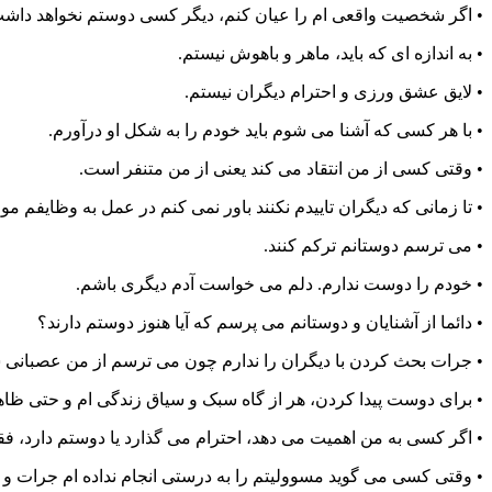
• اگر شخصیت واقعی ام را عیان کنم، دیگر کسی دوستم نخواهد داش
• به اندازه ای که باید، ماهر و باهوش نیستم.
• لایق عشق ورزی و احترام دیگران نیستم.
• با هر کسی که آشنا می شوم باید خودم را به شکل او درآورم.
• وقتی کسی از من انتقاد می کند یعنی از من متنفر است.
• تا زمانی که دیگران تاییدم نکنند باور نمی کنم در عمل به وظایفم موف
• می ترسم دوستانم ترکم کنند.
• خودم را دوست ندارم. دلم می خواست آدم دیگری باشم.
• دائما از آشنایان و دوستانم می پرسم که آیا هنوز دوستم دارند؟
• جرات بحث کردن با دیگران را ندارم چون می ترسم از من عصبانی شو
• برای دوست پیدا کردن، هر از گاه سبک و سیاق زندگی ام و حتی ظاهر
• اگر کسی به من اهمیت می دهد، احترام می گذارد یا دوستم دارد، 
• وقتی کسی می گوید مسوولیتم را به درستی انجام نداده ام جرات و 