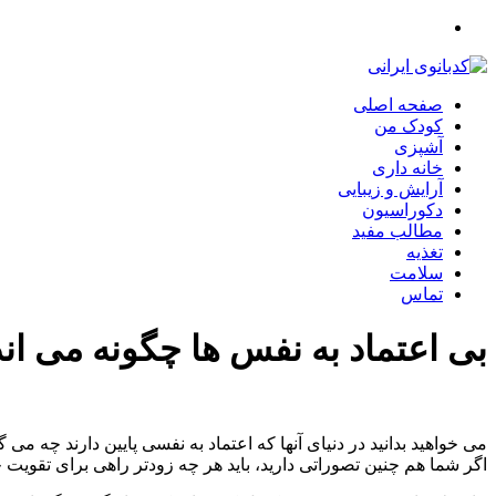
صفحه اصلی
کودک من
آشپزی
خانه داری
آرایش و زیبایی
دکوراسیون
مطالب مفید
تغذیه
سلامت
تماس
بی اعتماد به نفس ها چگونه می ان
می خواهید بدانید در دنیای آنها که اعتماد به نفسی پایین دارند چه 
اگر شما هم چنین تصوراتی دارید، باید هر چه زودتر راهی برای تقوی