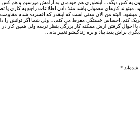
 به کس دیگه… اینطوری هم خودمان به ارامش میرسیم و هم کس دیگری
د. میتواند کارهای معمولی باشد مثلا دادن اطلاعات راجع به کاری یا 
شود. البته من الان مدتی است که اینقدر که افسرده شدم مقاومت بدن
و شریک کنم. احساس خستگی مفرط می کنم… ولی شما اگر توانش را داری
یا احوال گرفتن ازش ممکنه کار بزرگی بنظر نرسه ولی همین کار در
گری براش پدید بیاد و بره زندگیشو تغییر بده…
شده‌اند
*