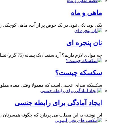
ماهی و ماه
یکی بود، یکی نبود. در یک حوض پر از آب، ماهی کوچکی
نان پنجره ای
چه موادی لازم داریم؟ آرد سفید / یک پیمانه (75 گرم) نشاسته / یک پیمانه (75
سکسکه چیست؟
سکسکه صداى عجیبى است که معمولا وقتى معده مملو ا
ایجاد آمادگی برای رابطه جنسی
این نوشته به این مطلب می پردازد که چگونه همسرتان 