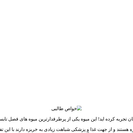
 تجربه کرده اید! این میوه یکی از پرطرفدارترین میوه های فصل تاب
ه هستند و از جهت غذا و پزشکی شباهت زیادی به خربزه دارند با این 