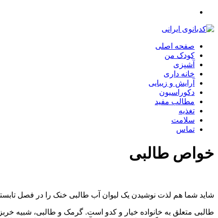
صفحه اصلی
کودک من
آشپزی
خانه داری
آرایش و زیبایی
دکوراسیون
مطالب مفید
تغذیه
سلامت
تماس
خواص طالبی
شاید شما هم لذت نوشیدن یک لیوان آب طالبی خنک را در فصل تابستان
طالبی متعلق به خانواده خیار و کدو است. گرمک و طالبی، شبیه خربز