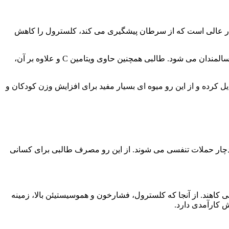
ن تبدیل به ویتامین A می شود. بتاکاروتن یک آنتی اکسیدان بسیار عالی است که از سرطان پیشگیری می کند، کلسترول را کاهش
این ویتامین در بهبود بینایی و حفظ سلامت و طراوت پوست، نقش ارزنده ای دارد. به علاوه بتاکاروتن بالای طالبی، مانع بروز آب مروارید در سالمندان می شود. طالبی همچنین حاوی ویتامین C و علاوه بر آن،
ی تنظیم متابولیسم در بدن تبدیل کرده و از این رو میوه ای بسیار مفید برای افزایش وزن کودکان و
ر دچار حملات تنفسی می شوند. از این رو مصرف طالبی برای کسانی
 کاهند. از آنجا که کلسترول، فشارخون و هموسیستیئن بالا، زمینه
 کارآمدی دارد.