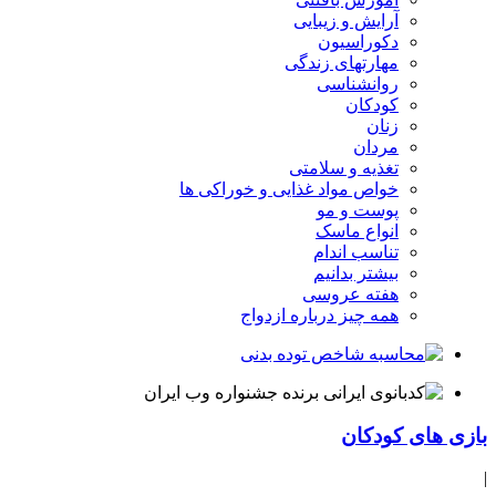
آرایش و زیبایی
دکوراسیون
مهارتهای زندگی
روانشناسی
کودکان
زنان
مردان
تغذیه و سلامتی
خواص مواد غذایی و خوراکی ها
پوست و مو
انواع ماسک
تناسب اندام
بیشتر بدانیم
هفته عروسی
همه چیز درباره ازدواج
بازی های کودکان
|