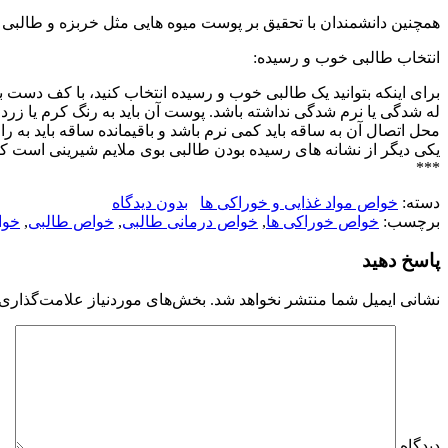
همچنین دانشمندان با تحقیق بر پوست میوه هایی مثل خربزه و طالبی د
انتخاب طالبی خوب و رسیده:
برای اینکه بتوانید یک طالبی خوب و رسیده انتخاب کنید، با کف دست ب
له شدگی یا نرم شدگی نداشته باشد. پوست آن باید به رنگ کرم یا زر
محل اتصال آن به ساقه باید کمی نرم باشد و باقیمانده ساقه باید به ر
یکی دیگر از نشانه های رسیده بودن طالبی بوی ملایم شیرینی است ک
***
دسته:
خواص مواد غذایی و خوراکی ها
بدون دیدگاه
برچسب:
خواص خوراکی ها
,
خواص درمانی طالبی
,
خواص طالبی
,
خوا
پاسخ دهید
نشانی ایمیل شما منتشر نخواهد شد.
بخش‌های موردنیاز علامت‌گذاری 
دیدگاه