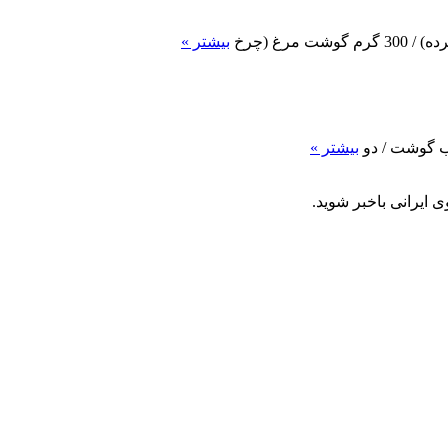
رغ (چرخ
بیشتر »
آب گوشت / دو
بیشتر »
 ایرانی باخبر شوید.