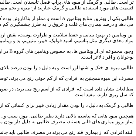
تر است. طالبی و گرمک از میوه های پرآب فصل تابستان است. طالب
قسمت های مورد استفاده طالبی و گرمک عبارتند از: میوه و تخم میوه
می دهد و درصد بیماری های قلب و عروق را به طرز چشمگیری کم م
مواد مغذی دیگری مثل پتاسیم، اسید فولیک، فیبر، منیزیم، ید و ویتامین های 6
وجود مج
نوجوانان و افراد لاغر است.
طالبی میوه ای خنک و اشتها آور است و به دلیل دارا بودن درصد بالای
مصرف این میوه همچنین به افرادی که از کم خونی رنج می برند، توص
مطالعات نشان داده است که افرادی که از آسم رنج می برند، در صورت
که سل ریوی دارند، مفید است.
طالبی و گرمک به دلیل دارا بودن مقدار زیادی فیبر برای کسانی که ا
همچنین میوه هایی که پتاسیم بالایی دارند نظیر طالبی، موز، سیب و…
ساز بروز بیماری های قلبی هستند، مصرف طالبی به دلیل دارابودن م
البته افرادی که از بیماری قند رنج می برند در مصرف طالبی باید جانب