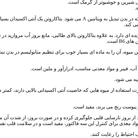
ی شیرین و خوشبوتر از گرمک است.
.
طالبی یکی از بهترین منابع ویتامین A است و مملو از بتاکاروتن بوده که در بد
ی کند.
B است.
موعه ای از ویتامین ها، به خصوص ویتامین های گروه B در این میوه، آن را به ماده ای بسیار خوب برا
 آب، فیبر و مواد معدنی مناسب، ادرارآور و ملین است.
یه می شود.
 استفاده از میوه هایی که خاصیت آنتی اکسیدانی بالایی دارند، کمت
ز یبوست رنج می برند، مفید است.
 از بروز نارسایی قلبی جلوگیری کرده و در صورت بروز، از شدت آن می
واد مغذی برای کنترل این سه فاکتور، مفید است و در سلامت قلب نقش
 احتیاط را رعایت کنند.