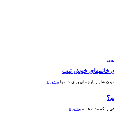
ای خانمهای خوش تیپ
یدن شلوار پارچه ای برای خانمها
بیشتر »
م؟
ی را که مدت ها ته
بیشتر »