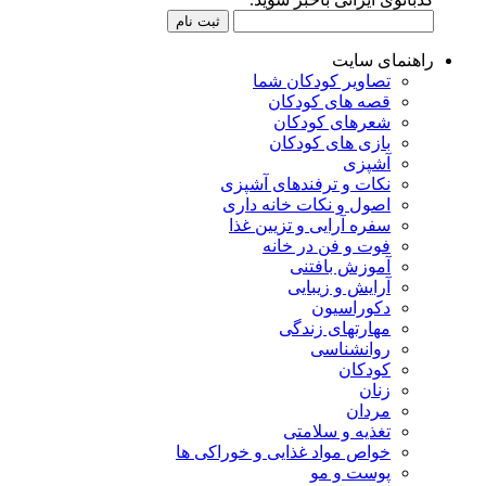
راهنمای سایت
تصاویر کودکان شما
قصه های کودکان
شعرهای کودکان
بازی های کودکان
آشپزی
نکات و ترفندهای آشپزی
اصول و نکات خانه داری
سفره آرایی و تزیین غذا
فوت و فن در خانه
آموزش بافتنی
آرایش و زیبایی
دکوراسیون
مهارتهای زندگی
روانشناسی
کودکان
زنان
مردان
تغذیه و سلامتی
خواص مواد غذایی و خوراکی ها
پوست و مو