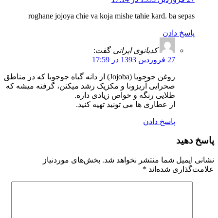
roghane jojoya chie va koja mishe tahie kard. ba sepas
پاسخ دادن
کدبانوی ایرانی
گفت:
27 فروردین 1393 در 17:59
روغن جوجوبا (Jojoba) از دانه گیاه جوجوبا که در مناطق
صحرایی آریزونا و مکزیک رشد میکنن، گرفته میشه که
طلایی رنگه و خواص زیادی داره.
از عطاری ها می تونید تهیه کنید.
پاسخ دادن
پاسخ دهید
نشانی ایمیل شما منتشر نخواهد شد.
بخش‌های موردنیاز
علامت‌گذاری شده‌اند
*