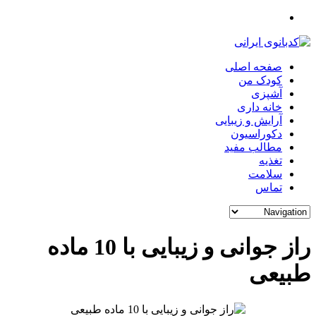
صفحه اصلی
کودک من
آشپزی
خانه داری
آرایش و زیبایی
دکوراسیون
مطالب مفید
تغذیه
سلامت
تماس
راز جوانی و زیبایی با 10 ماده
طبیعی