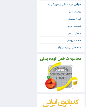
خواص مواد غذایی و خوراکی ها
پوست و مو
انواع ماسک
تناسب اندام
بیشتر بدانیم
هفته عروسی
همه چیز درباره ازدواج