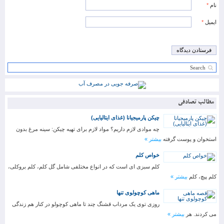
نام
*
ایمیل
*
مطالب تصادفی
چیکن پارمیجیانا (غذای ایتالیایی)
چه موادی لازم داریم؟ مواد لازم برای تهیه چیکن: سینه مرغ بدون
استخوان و پوست گرفته
بیشتر »
خواص کلم
کلم سبزی ای است که در انواع مختلفی شامل گل کلم، کلم بروکلی،
کلم پیچ، کلم
بیشتر »
ماهی کوچولوی تنها
روزی توی یک مرداب قشنگ چند تا ماهی کوچولو در کنار هم زندگی
می کردند. هر
بیشتر »