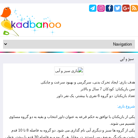
سبز و آبی
هدف بازی: ایجاد تحرک بدنی، سرگرمی و بهبود سرعت و چابکی
سن بازیکنان: کودکان 7 سال و بالاتر
تعداد بازیکنان: دو گروه 6 نفری یا بیشتر، یک نفر داور
شروع بازی:
یکی از بازیکنان با توافق به حکم قرعه به عنوان داور انتخاب و بقیه به دو گروه مساوی
تقسیم می شوند.
یکی از گروه ها سبز و دیگری آبی نام گذاری می شود. دو گروه به فاصله 8 تا 10 قدم
پشت به یکدیگر به صف می ایستند. در مقابل هر گروه و به فاصله 30 قدم یا بیشتر خطی