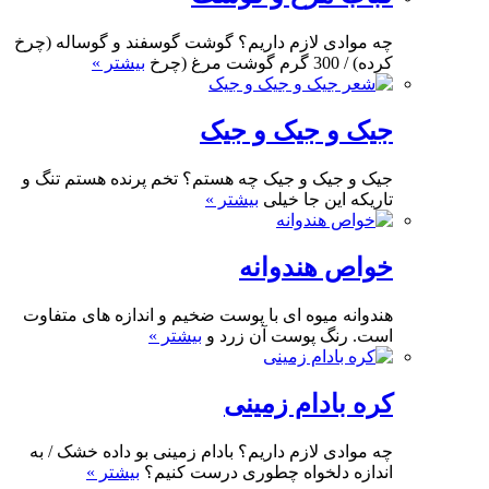
چه موادی لازم داریم؟ گوشت گوسفند و گوساله (چرخ
کرده) / 300 گرم گوشت مرغ (چرخ
بیشتر »
جیک و جیک و جیک
جیک و جیک و جیک چه هستم؟ تخم پرنده هستم تنگ و
تاریکه این جا خیلی
بیشتر »
خواص هندوانه
هندوانه میوه ای با پوست ضخیم و اندازه های متفاوت
است. رنگ پوست آن زرد و
بیشتر »
کره بادام زمینی
چه موادی لازم داریم؟ بادام زمینی بو داده خشک / به
اندازه دلخواه چطوری درست کنیم؟
بیشتر »