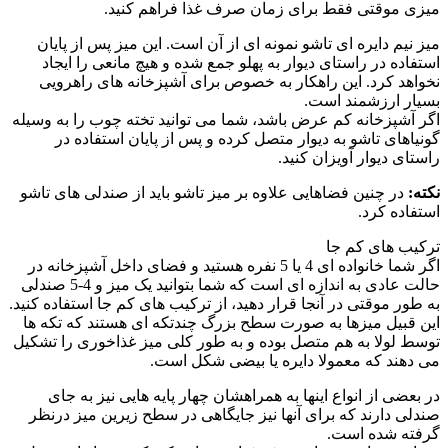
میزی موقتی فقط برای زمان صرف غذا فراهم کنید.
میز نیم دایره ای تاشو نمونه ای از آن است. این میز پس از پایان
استفاده در راستای دیوار به پهلو جمع شده و هیچ مانعی را ایجاد
نخواهد کرد. این راهکار به خصوص برای آشپزخانه های راهرویی
بسیار ارزشمند است.
اگر آشپزخانه کم عرض باشد، شما می توانید تخته چوب را به وسیله
گونیاهای تاشو به دیوار متصل کرده و پس از پایان استفاده در
راستای دیوار آویزان کنید.
نکته:
در چنین فضاهایی علاوه بر میز تاشو باید از صندلی های تاشو
استفاده کرد.
ترکیب های کم جا
اگر شما خانواده ای 4 یا 5 نفره هستید و فضای داخل آشپزخانه در
حالت عادی به اندازه ای است که شما بتوانید یک میز و 4-5 صندلی
به طور موقتی در آنجا قرار دهید، از ترکیب های کم جا استفاده کنید.
این قبیل میزها به صورت سطح بزرگ چندتکه ای هستند که تکه ها
توسط لولا به هم متصل بوده و به طور کلی میز غذاخوری را تشکیل
می دهند که معمولا دایره یا بیضی شکل است.
در بعضی از انواع اینها به همراهشان چهار پایه هایی نیز به جای
صندلی دارند که برای آنها نیز جایگاهی در سطح زیرین میز درنظر
گرفته شده است.