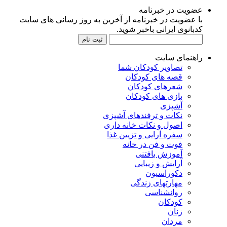
عضویت در خبرنامه
با عضویت در خبرنامه از آخرین به روز رسانی های سایت
کدبانوی ایرانی باخبر شوید.
راهنمای سایت
تصاویر کودکان شما
قصه های کودکان
شعرهای کودکان
بازی های کودکان
آشپزی
نکات و ترفندهای آشپزی
اصول و نکات خانه داری
سفره آرایی و تزیین غذا
فوت و فن در خانه
آموزش بافتنی
آرایش و زیبایی
دکوراسیون
مهارتهای زندگی
روانشناسی
کودکان
زنان
مردان