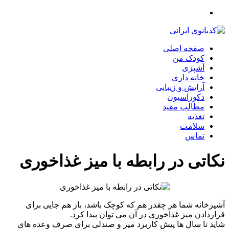
صفحه اصلی
کودک من
آشپزی
خانه داری
آرایش و زیبایی
دکوراسیون
مطالب مفید
تغذیه
سلامت
تماس
نکاتی در رابطه با میز غذاخوری
آشپزخانه شما هر چقدر هم که کوچک باشد، باز هم جایی برای
قراردادن میز غذاخوری در آن می توان پیدا کرد.
شاید تا سال ها پیش کاربرد میز و صندلی برای صرف وعده های