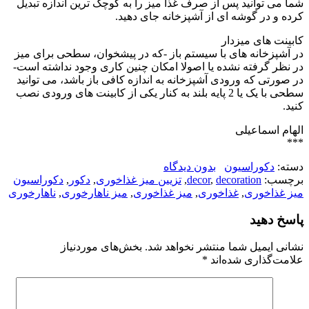
شما می توانید پس از صرف غذا میز را به کوچک ترین اندازه تبدیل
کرده و در گوشه ای از آشپزخانه جای دهید.
کابینت های میزدار
در آشپزخانه های با سیستم باز -که در پیشخوان، سطحی برای میز
در نظر گرفته نشده یا اصولا امکان چنین کاری وجود نداشته است-
در صورتی که ورودی آشپزخانه به اندازه کافی باز باشد، می توانید
سطحی با یک یا 2 پایه بلند به کنار یکی از کابینت های ورودی نصب
کنید.
الهام اسماعیلی
***
دسته:
دکوراسیون
بدون دیدگاه
برچسب:
decoration
,
decor
,
تزیین میز غذاخوری
,
دکور
,
دکوراسیون
میز غذاخوری
,
غذاخوری
,
میز غذاخوری
,
میز ناهارخوری
,
ناهارخوری
پاسخ دهید
نشانی ایمیل شما منتشر نخواهد شد.
بخش‌های موردنیاز
علامت‌گذاری شده‌اند
*