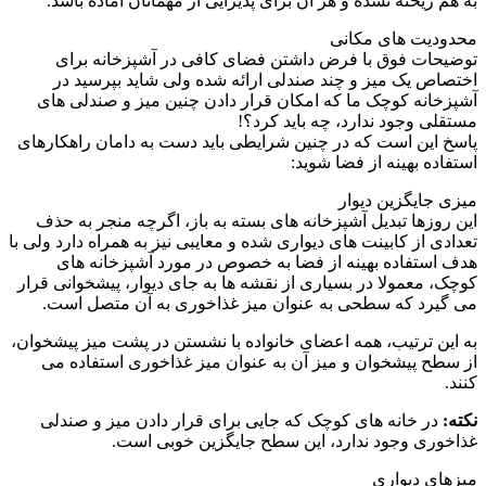
به هم ریخته نشده و هر آن برای پذیرایی از مهمانان آماده باشد.
محدودیت های مکانی
توضیحات فوق با فرض داشتن فضای کافی در آشپزخانه برای
اختصاص یک میز و چند صندلی ارائه شده ولی شاید بپرسید در
آشپزخانه کوچک ما که امکان قرار دادن چنین میز و صندلی های
مستقلی وجود ندارد، چه باید کرد؟!
پاسخ این است که در چنین شرایطی باید دست به دامان راهکارهای
استفاده بهینه از فضا شوید:
میزی جایگزین دیوار
این روزها تبدیل آشپزخانه های بسته به باز، اگرچه منجر به حذف
تعدادی از کابینت های دیواری شده و معایبی نیز به همراه دارد ولی با
هدف استفاده بهینه از فضا به خصوص در مورد آشپزخانه های
کوچک، معمولا در بسیاری از نقشه ها به جای دیوار، پیشخوانی قرار
می گیرد که سطحی به عنوان میز غذاخوری به آن متصل است.
به این ترتیب، همه اعضای خانواده با نشستن در پشت میز پیشخوان،
از سطح پیشخوان و میز آن به عنوان میز غذاخوری استفاده می
کنند.
نکته:
در خانه های کوچک که جایی برای قرار دادن میز و صندلی
غذاخوری وجود ندارد، این سطح جایگزین خوبی است.
میزهای دیواری