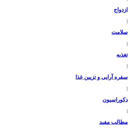
ازدواج
|
سلامت
|
تغذیه
|
سفره آرایی و تزیین غذا
|
دکوراسیون
|
مطالب مفید