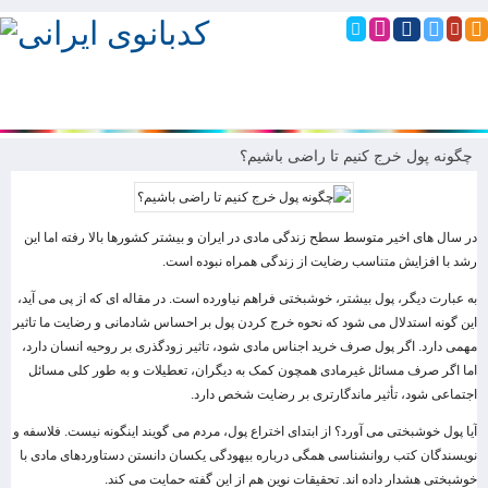
چگونه پول خرج کنیم تا راضی باشیم؟
در سال های اخیر متوسط سطح زندگی مادی در ایران و بیشتر کشورها بالا رفته اما این
رشد با افزایش متناسب رضایت از زندگی همراه نبوده است.
به عبارت دیگر، پول بیشتر، خوشبختی فراهم نیاورده است. در مقاله ای که از پی می آید،
این گونه استدلال می شود که نحوه خرج کردن پول بر احساس شادمانی و رضایت ما تاثیر
مهمی دارد. اگر پول صرف خرید اجناس مادی شود، تاثیر زودگذری بر روحیه انسان دارد،
اما اگر صرف مسائل غیرمادی همچون کمک به دیگران، تعطیلات و به طور کلی مسائل
اجتماعی شود، تأثیر ماندگارتری بر رضایت شخص دارد.
آیا پول خوشبختی می آورد؟ از ابتدای اختراع پول، مردم می گویند اینگونه نیست. فلاسفه و
نویسندگان کتب روانشناسی همگی درباره بیهودگی یکسان دانستن دستاوردهای مادی با
خوشبختی هشدار داده اند. تحقیقات نوین هم از این گفته حمایت می کند.