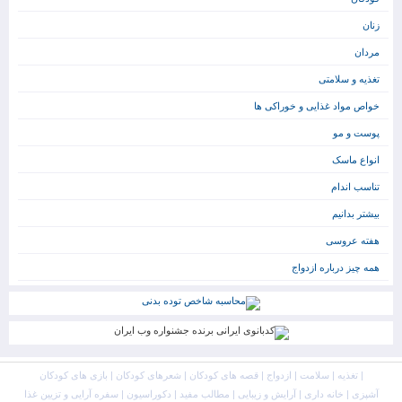
زنان
مردان
تغذیه و سلامتی
خواص مواد غذایی و خوراکی ها
پوست و مو
انواع ماسک
تناسب اندام
بیشتر بدانیم
هفته عروسی
همه چیز درباره ازدواج
|
تغذیه
|
سلامت
|
ازدواج
|
قصه های کودکان
|
شعرهای کودکان
|
بازی های کودکان
آشپزی
|
خانه داری
|
آرایش و زیبایی
|
مطالب مفید
|
دکوراسیون
|
سفره آرایی و تزیین غذا