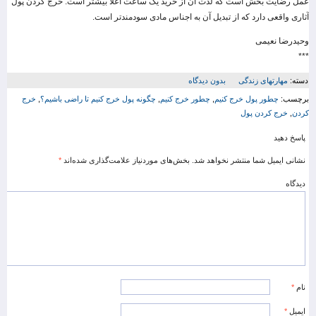
عمل رضایت بخش است که لذت آن از خرید یک ساعت اعلا بیشتر است. خرج کردن پول
آثاری واقعی دارد که از تبدیل آن به اجناس مادی سودمندتر است.
وحیدرضا نعیمی
***
دسته:
مهارتهای زندگی
بدون دیدگاه
برچسب:
چطور پول خرج کنیم
,
چطور خرج کنیم
,
چگونه پول خرج کنیم تا راضی باشیم؟
,
خرج
کردن
,
خرج کردن پول
پاسخ دهید
نشانی ایمیل شما منتشر نخواهد شد.
بخش‌های موردنیاز علامت‌گذاری شده‌اند
*
دیدگاه
نام
*
ایمیل
*