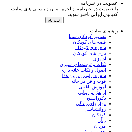
عضویت در خبرنامه
با عضویت در خبرنامه از آخرین به روز رسانی های سایت
کدبانوی ایرانی باخبر شوید.
راهنمای سایت
تصاویر کودکان شما
قصه های کودکان
شعرهای کودکان
بازی های کودکان
آشپزی
نکات و ترفندهای آشپزی
اصول و نکات خانه داری
سفره آرایی و تزیین غذا
فوت و فن در خانه
آموزش بافتنی
آرایش و زیبایی
دکوراسیون
مهارتهای زندگی
روانشناسی
کودکان
زنان
مردان
تغذیه و سلامتی