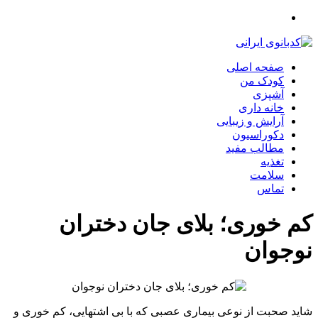
صفحه اصلی
کودک من
آشپزی
خانه داری
آرایش و زیبایی
دکوراسیون
مطالب مفید
تغذیه
سلامت
تماس
کم خوری؛ بلای جان دختران
نوجوان
شاید صحبت از نوعی بیماری عصبی که با بی اشتهایی، کم خوری و