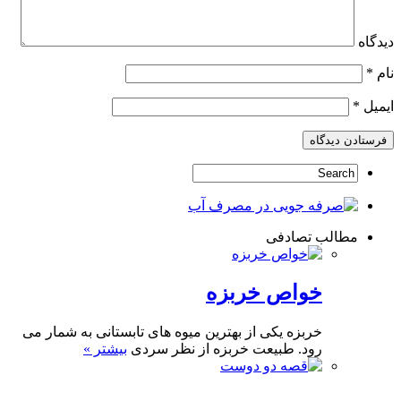
دیدگاه
نام
*
ایمیل
*
مطالب تصادفی
خواص خربزه
خربزه یکی از بهترین میوه های تابستانی به شمار می
رود. طبیعت خربزه از نظر سردی
بیشتر »