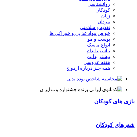
روانشناسی
کودکان
زنان
مردان
تغذیه و سلامتی
خواص مواد غذایی و خوراکی ها
پوست و مو
انواع ماسک
تناسب اندام
بیشتر بدانیم
هفته عروسی
همه چیز درباره ازدواج
بازی های کودکان
|
شعرهای کودکان
|