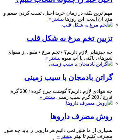
مهم ترین نکته در زمان خرید آجیل، تست کردن طعم و
مزه آن است. این روزها
بیشتر »
تزیین تخم مرغ به شکل قلب
چه چیزهایی لازم داریم؟ • تخم مرغ • مقوا، از مقوای
شیرهای پاکتی یا آب میوه
بیشتر »
گراتن بادمجان با سیب زمینی
چه موادی لازم داریم؟ گوشت چرخ کرده / 200 گرم
قارچ / 200 گرم سیب زمینی
بیشتر »
روش مصرف داروها
بسیاری از ما هنوز نمی دانیم هر دارویی را باید چه طور
مصرف کنیم تا بهتر
بیشتر »