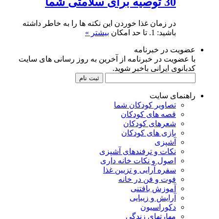
30 توصیه برای سلامتی شما
در زمان غذا خوردن این نکته ها را به خاطر داشته
باشید: 1. تا حد امکان
بیشتر »
عضویت در خبرنامه
با عضویت در خبرنامه از آخرین به روز رسانی های سایت
کدبانوی ایرانی باخبر شوید.
راهنمای سایت
تصاویر کودکان شما
قصه های کودکان
شعرهای کودکان
بازی های کودکان
آشپزی
نکات و ترفندهای آشپزی
اصول و نکات خانه داری
سفره آرایی و تزیین غذا
فوت و فن در خانه
آموزش بافتنی
آرایش و زیبایی
دکوراسیون
مهارتهای زندگی