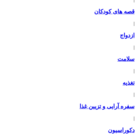
قصه های کودکان
|
ازدواج
|
سلامت
|
تغذیه
|
سفره آرایی و تزیین غذا
|
دکوراسیون