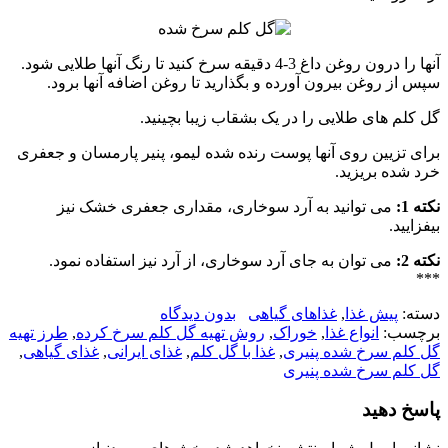
آنها را درون روغن داغ 3-4 دقیقه سرخ کنید تا رنگ آنها طلایی شود.
سپس از روغن بیرون آورده و بگذارید تا روغن اضافه آنها برود.
گل کلم های طلایی را در یک بشقاب زیبا بچینید.
برای تزیین روی آنها پوست رنده شده لیمو، پنیر پارمسان و جعفری
خرد شده بریزید.
نکته 1:
می توانید به آرد سوخاری، مقداری جعفری خشک نیز
بیفزایید.
نکته 2:
می توان به جای آرد سوخاری، از آرد نیز استفاده نمود.
***
دسته:
پیش غذا
,
غذاهای گیاهی
بدون دیدگاه
برچسب:
انواع غذا
,
خوراک
,
روش تهیه گل‌ کلم سرخ کرده
,
طرز تهیه
گل‌ کلم سرخ شده پنیری
,
غذا با گل کلم
,
غذای ایرانی
,
غذای گیاهی
,
گل‌ کلم سرخ شده پنیری
پاسخ دهید