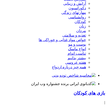
آرایش و زیبایی
دکوراسیون
مهارتهای زندگی
روانشناسی
کودکان
زنان
مردان
تغذیه و سلامتی
خواص مواد غذایی و خوراکی ها
پوست و مو
انواع ماسک
تناسب اندام
بیشتر بدانیم
هفته عروسی
همه چیز درباره ازدواج
بازی های کودکان
|