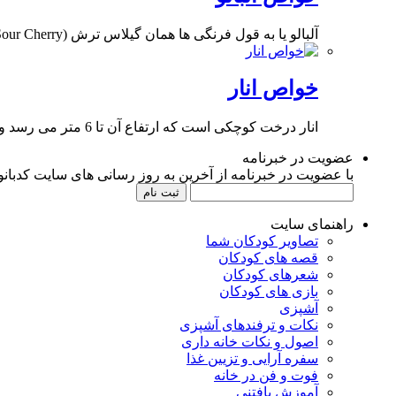
آلبالو یا به قول فرنگی ها همان گیلاس ترش (Sour Cherry) از میوه های فصل تابستان
خواص انار
انار درخت کوچکی است که ارتفاع آن تا 6 متر می رسد و در مناطق نیمه
عضویت در خبرنامه
با عضویت در خبرنامه از آخرین به روز رسانی های سایت کدبانوی
راهنمای سایت
تصاویر کودکان شما
قصه های کودکان
شعرهای کودکان
بازی های کودکان
آشپزی
نکات و ترفندهای آشپزی
اصول و نکات خانه داری
سفره آرایی و تزیین غذا
فوت و فن در خانه
آموزش بافتنی