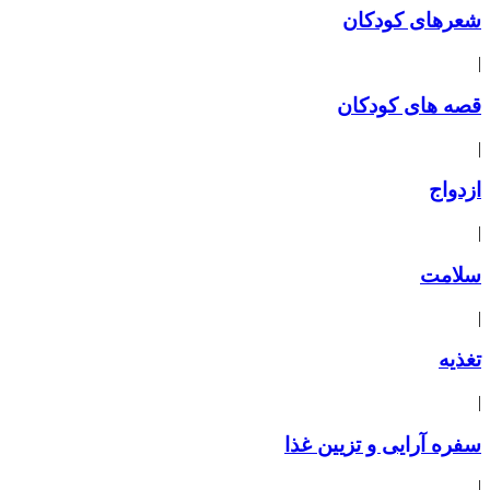
شعرهای کودکان
|
قصه های کودکان
|
ازدواج
|
سلامت
|
تغذیه
|
سفره آرایی و تزیین غذا
|